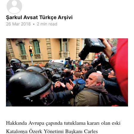
Şarkul Avsat Türkçe Arşivi
26 Mar 2018
•
2 min read
Hakkında Avrupa çapında tutuklama kararı olan eski
Katalonya Özerk Yönetimi Başkanı Carles