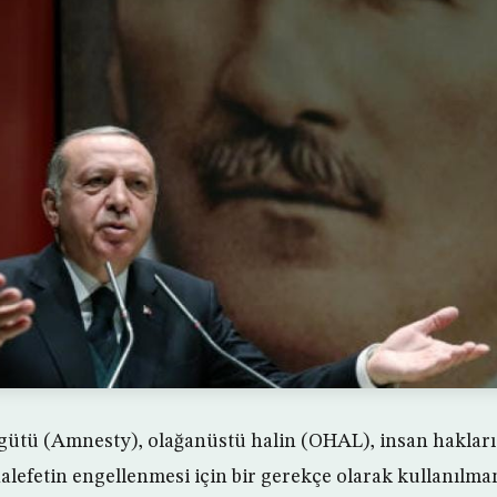
gütü (Amnesty), olağanüstü halin (OHAL), insan hakları a
alefetin engellenmesi için bir gerekçe olarak kullanıl