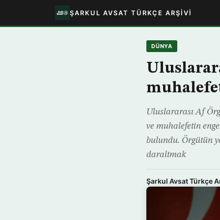
ŞARKUL AVSAT TÜRKÇE ARŞIVI
DÜNYA
Uluslarar
muhalefet
Uluslararası Af Örg
ve muhalefetin enge
bulundu. Örgütün ya
daraltmak
Şarkul Avsat Türkçe A