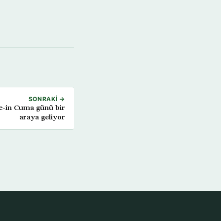
SONRAKI →
-in Cuma günü bir
araya geliyor