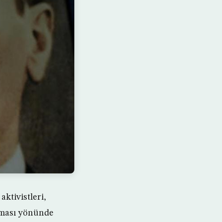
ktivistleri,
maması yönünde