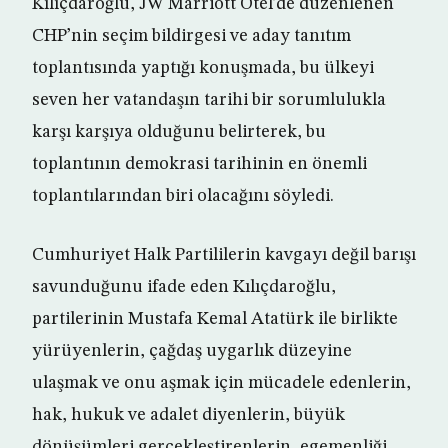
Kılıçdaroğlu, JW Marriott Otel’de düzenlenen
CHP’nin seçim bildirgesi ve aday tanıtım
toplantısında yaptığı konuşmada, bu ülkeyi
seven her vatandaşın tarihi bir sorumlulukla
karşı karşıya olduğunu belirterek, bu
toplantının demokrasi tarihinin en önemli
toplantılarından biri olacağını söyledi.
Cumhuriyet Halk Partililerin kavgayı değil barışı
savunduğunu ifade eden Kılıçdaroğlu,
partilerinin Mustafa Kemal Atatürk ile birlikte
yürüyenlerin, çağdaş uygarlık düzeyine
ulaşmak ve onu aşmak için mücadele edenlerin,
hak, hukuk ve adalet diyenlerin, büyük
dönüşümleri gerçekleştirenlerin, egemenliği