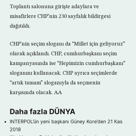
Toplantı salonuna girişte adaylara ve
misafirlere CHP’nin 230 sayfalık bildirgesi
dağıtıldı.
CHP’nin seçim sloganı da “Millet için geliyoruz”
olarak açıklandı. CHP, cumhurbaşkanı seçim
kampanyasında ise “Hepimizin cumhurbaşkanı”
sloganını kullanacak. CHP ayrıca seçimlerde
“artık tamam” sloganıyla da seçmenin
karşısında olacak. AA
Daha fazla DÜNYA
INTERPOL’ün yeni başkanı Güney Kore’den
21 Kas
2018