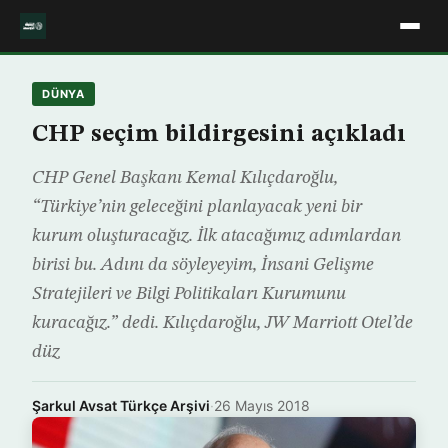
DÜNYA
CHP seçim bildirgesini açıkladı
CHP Genel Başkanı Kemal Kılıçdaroğlu,
“Türkiye’nin geleceğini planlayacak yeni bir
kurum oluşturacağız. İlk atacağımız adımlardan
birisi bu. Adını da söyleyeyim, İnsani Gelişme
Stratejileri ve Bilgi Politikaları Kurumunu
kuracağız.” dedi. Kılıçdaroğlu, JW Marriott Otel’de
düz
Şarkul Avsat Türkçe Arşivi
·
26 Mayıs 2018