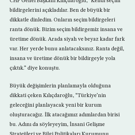
CHP Genel Başkanı Kılıçdaroğlu, “Kendi seçim
bildirgelerini açıkladılar. Ben de büyük bir
dikkatle dinledim. Onların seçim bildirgeleri
ranta dönük. Bizim seçim bildirgemiz insana ve
üretime dönük. Arada siyah ve beyaz kadar fark
var. Her yerde bunu anlatacaksınız. Ranta değil,
insana ve üretime dönük bir bildirgeyle yola
çıktık.” diye konuştu.
Büyük değişimlerin planlamayla olduğuna
dikkati çeken Kılıçdaroğlu, “Türkiye’nin
geleceğini planlayacak yeni bir kurum
oluşturacağız. İlk atacağımız adımlardan birisi
bu. Adını da söyleyeyim, İnsani Gelişme
Stratejileri ve Bilgi Politikaları Kurumunu