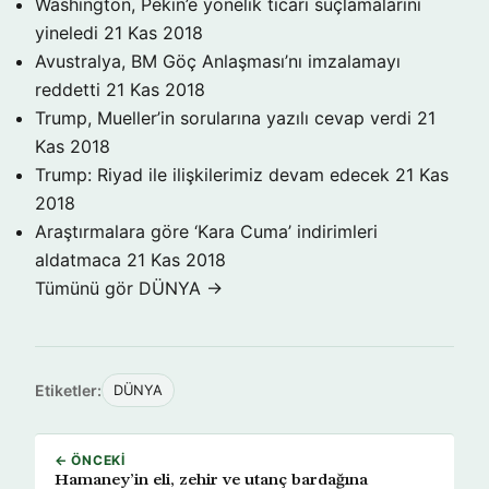
Washington, Pekin’e yönelik ticari suçlamalarını
yineledi
21 Kas 2018
Avustralya, BM Göç Anlaşması’nı imzalamayı
reddetti
21 Kas 2018
Trump, Mueller’in sorularına yazılı cevap verdi
21
Kas 2018
Trump: Riyad ile ilişkilerimiz devam edecek
21 Kas
2018
Araştırmalara göre ‘Kara Cuma’ indirimleri
aldatmaca
21 Kas 2018
Tümünü gör DÜNYA →
Etiketler:
DÜNYA
← ÖNCEKI
Hamaney’in eli, zehir ve utanç bardağına