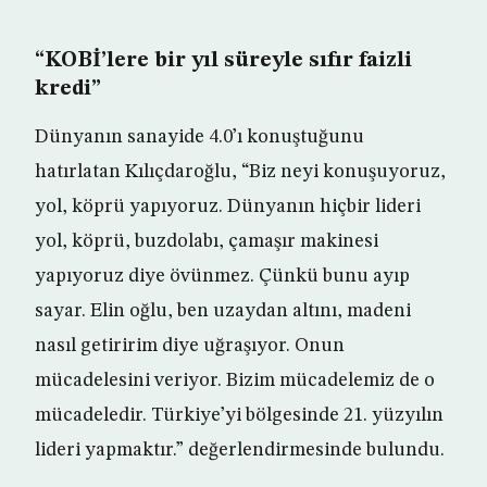
“KOBİ’lere bir yıl süreyle sıfır faizli
kredi”
Dünyanın sanayide 4.0’ı konuştuğunu
hatırlatan Kılıçdaroğlu, “Biz neyi konuşuyoruz,
yol, köprü yapıyoruz. Dünyanın hiçbir lideri
yol, köprü, buzdolabı, çamaşır makinesi
yapıyoruz diye övünmez. Çünkü bunu ayıp
sayar. Elin oğlu, ben uzaydan altını, madeni
nasıl getiririm diye uğraşıyor. Onun
mücadelesini veriyor. Bizim mücadelemiz de o
mücadeledir. Türkiye’yi bölgesinde 21. yüzyılın
lideri yapmaktır.” değerlendirmesinde bulundu.