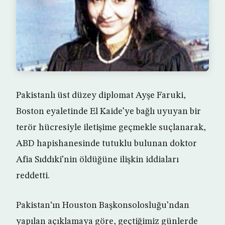
Pakistanlı üst düzey diplomat Ayşe Faruki,
Boston eyaletinde El Kaide’ye bağlı uyuyan bir
terör hücresiyle iletişime geçmekle suçlanarak,
ABD hapishanesinde tutuklu bulunan doktor
Afia Sıddıki’nin öldüğüne ilişkin iddiaları
reddetti.
Pakistan‘ın Houston Başkonsolosluğu’ndan
yapılan açıklamaya göre, geçtiğimiz günlerde