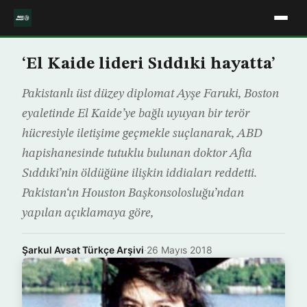
‘El Kaide lideri Sıddıki hayatta’
Pakistanlı üst düzey diplomat Ayşe Faruki, Boston
eyaletinde El Kaide’ye bağlı uyuyan bir terör
hücresiyle iletişime geçmekle suçlanarak, ABD
hapishanesinde tutuklu bulunan doktor Afia
Sıddıki’nin öldüğüne ilişkin iddiaları reddetti.
Pakistan‘ın Houston Başkonsolosluğu’ndan
yapılan açıklamaya göre,
Şarkul Avsat Türkçe Arşivi
·
26 Mayıs 2018