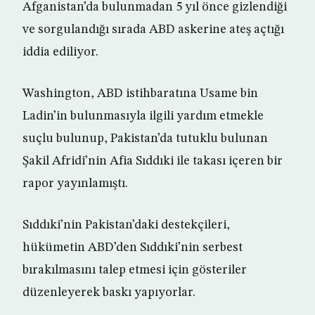
Afganistan’da bulunmadan 5 yıl önce gizlendiği
ve sorgulandığı sırada ABD askerine ateş açtığı
iddia ediliyor.
Washington, ABD istihbaratına Usame bin
Ladin’in bulunmasıyla ilgili yardım etmekle
suçlu bulunup, Pakistan’da tutuklu bulunan
Şakil Afridi’nin Afia Sıddıki ile takası içeren bir
rapor yayınlamıştı.
Sıddıki’nin Pakistan’daki destekçileri,
hükümetin ABD’den Sıddıki’nin serbest
bırakılmasını talep etmesi için gösteriler
düzenleyerek baskı yapıyorlar.