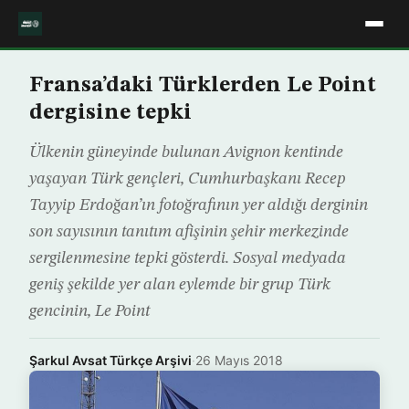
Fransa’daki Türklerden Le Point
dergisine tepki
Ülkenin güneyinde bulunan Avignon kentinde
yaşayan Türk gençleri, Cumhurbaşkanı Recep
Tayyip Erdoğan’ın fotoğrafının yer aldığı derginin
son sayısının tanıtım afişinin şehir merkezinde
sergilenmesine tepki gösterdi. Sosyal medyada
geniş şekilde yer alan eylemde bir grup Türk
gencinin, Le Point
Şarkul Avsat Türkçe Arşivi
·
26 Mayıs 2018