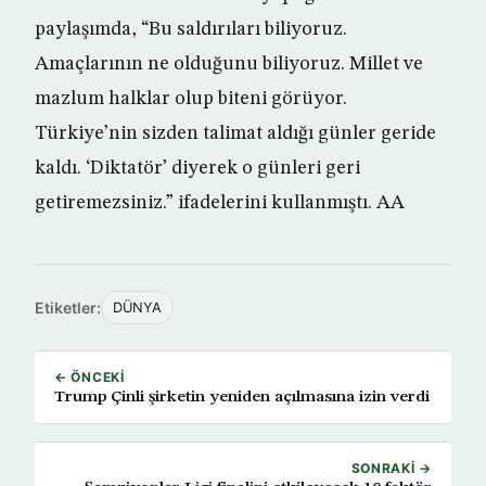
paylaşımda, “Bu saldırıları biliyoruz.
Amaçlarının ne olduğunu biliyoruz. Millet ve
mazlum halklar olup biteni görüyor.
Türkiye’nin sizden talimat aldığı günler geride
kaldı. ‘Diktatör’ diyerek o günleri geri
getiremezsiniz.” ifadelerini kullanmıştı. AA
Etiketler:
DÜNYA
← ÖNCEKI
Trump Çinli şirketin yeniden açılmasına izin verdi
SONRAKI →