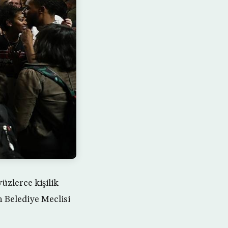
üzlerce kişilik
 Belediye Meclisi