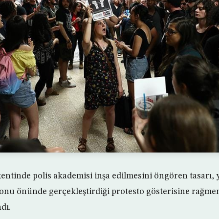
ntinde polis akademisi inşa edilmesini öngören tasarı, y
nu önünde gerçekleştirdiği protesto gösterisine rağmen
dı.