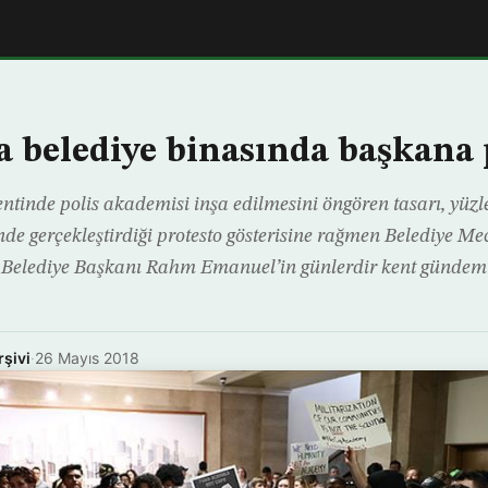
a belediye binasında başkana 
tinde polis akademisi inşa edilmesini öngören tasarı, yüzle
e gerçekleştirdiği protesto gösterisine rağmen Belediye Mec
 Belediye Başkanı Rahm Emanuel’in günlerdir kent gündemi
rşivi
·
26 Mayıs 2018