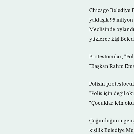
Chicago Belediye 
yaklaşık 95 milyon
Meclisinde oylandı
yüzlerce kişi Beled
Protestocular, “Po
“Başkan Rahm Emanu
Polisin protestocu
“Polis için değil o
“Çocuklar için okul 
Çoğunluğunu gençle
kişilik Belediye Me