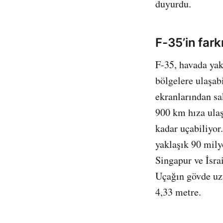
duyurdu.
F-35’in fark
F-35, havada yak
bölgelere ulaşab
ekranlarından sa
900 km hıza ulaş
kadar uçabiliyor
yaklaşık 90 mily
Singapur ve İsrai
Uçağın gövde uzu
4,33 metre.