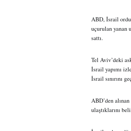
ABD, İsrail ordu
uçurulan yanan u
sattı.
Tel Aviv’deki as
İsrail yapımı izl
İsrail sınırını 
ABD’den alınan si
ulaştıklarını beli