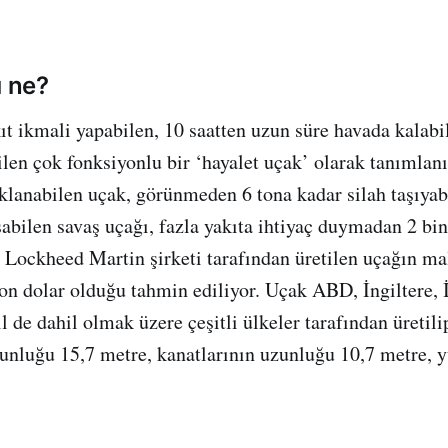
ı ne?
ıt ikmali yapabilen, 10 saatten uzun süre havada kalabi
ilen çok fonksiyonlu bir ‘hayalet uçak’ olarak tanımlan
klanabilen uçak, görünmeden 6 tona kadar silah taşıyabi
abilen savaş uçağı, fazla yakıta ihtiyaç duymadan 2 bi
. Lockheed Martin şirketi tarafından üretilen uçağın ma
on dolar olduğu tahmin ediliyor. Uçak ABD, İngiltere, İ
l de dahil olmak üzere çeşitli ülkeler tarafından üretili
nluğu 15,7 metre, kanatlarının uzunluğu 10,7 metre, y