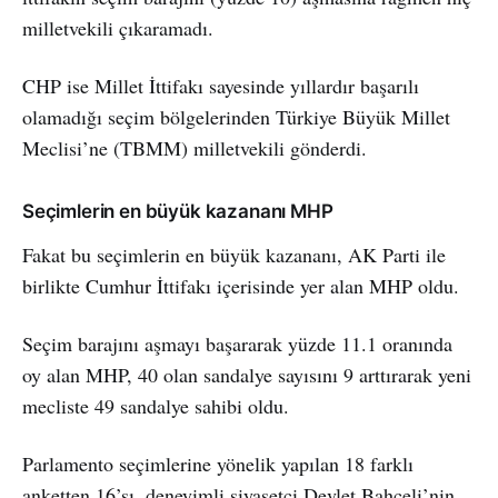
milletvekili çıkaramadı.
CHP ise Millet İttifakı sayesinde yıllardır başarılı
olamadığı seçim bölgelerinden Türkiye Büyük Millet
Meclisi’ne (TBMM) milletvekili gönderdi.
Seçimlerin en büyük kazananı MHP
Fakat bu seçimlerin en büyük kazananı, AK Parti ile
birlikte Cumhur İttifakı içerisinde yer alan MHP oldu.
Seçim barajını aşmayı başararak yüzde 11.1 oranında
oy alan MHP, 40 olan sandalye sayısını 9 arttırarak yeni
mecliste 49 sandalye sahibi oldu.
Parlamento seçimlerine yönelik yapılan 18 farklı
anketten 16’sı, deneyimli siyasetçi Devlet Bahçeli’nin