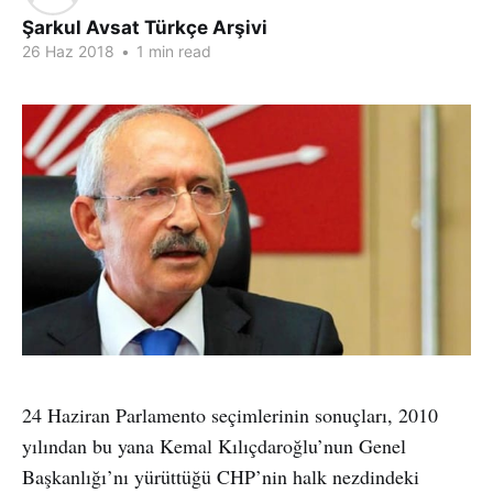
Şarkul Avsat Türkçe Arşivi
26 Haz 2018
•
1 min read
24 Haziran Parlamento seçimlerinin sonuçları, 2010
yılından bu yana Kemal Kılıçdaroğlu’nun Genel
Başkanlığı’nı yürüttüğü CHP’nin halk nezdindeki