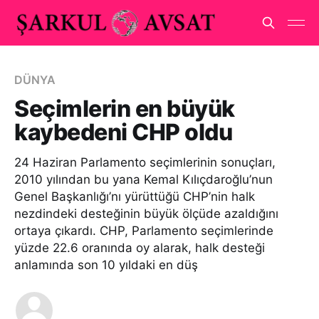
DÜNYA
Seçimlerin en büyük
kaybedeni CHP oldu
24 Haziran Parlamento seçimlerinin sonuçları,
2010 yılından bu yana Kemal Kılıçdaroğlu’nun
Genel Başkanlığı’nı yürüttüğü CHP’nin halk
nezdindeki desteğinin büyük ölçüde azaldığını
ortaya çıkardı. CHP, Parlamento seçimlerinde
yüzde 22.6 oranında oy alarak, halk desteği
anlamında son 10 yıldaki en düş