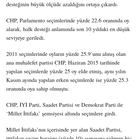
desteğinin büyük ölçüde azaldığını ortaya çıkardı.
CHP, Parlamento seçimlerinde yüzde 22.6 oranında oy
alarak, halk desteği anlamında son 10 yıldaki en düşük
seviyeye geriledi.
2011 seçimlerinde oyların yüzde 25.9’unu almış olan
ana muhalefet partisi CHP, Haziran 2015 tarihinde
yapılan seçimlerde yüzde 25 oy elde etmiş, aynı yılın
Kasım ayında yapılan erken seçimlerde ise yüzde 25.3
oranında oya sahip olmuştu.
CHP, İYİ Parti, Saadet Partisi ve Demokrat Parti ile
‘Millet İttifakı’ şemsiyesi altında seçimlere girdi.
Millet İttifakı’nın içerisinde yer alan Saadet Partisi,
ittifakın seçim barajını (yüzde 10) aşmasına rağmen hiç