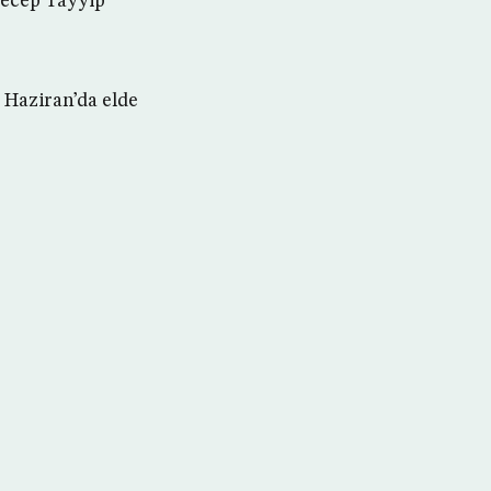
Recep Tayyip
 Haziran’da elde