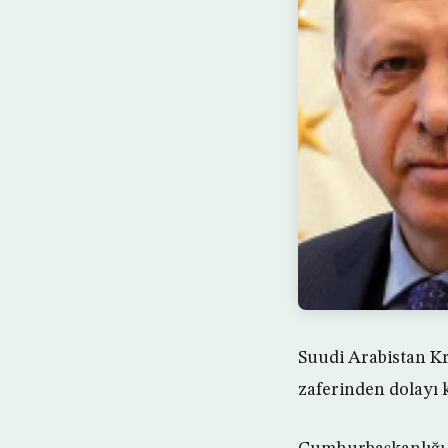
Suudi Arabistan K
zaferinden dolayı k