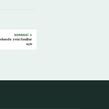
SONRAKI →
olunda yeni fasıllar
açtı