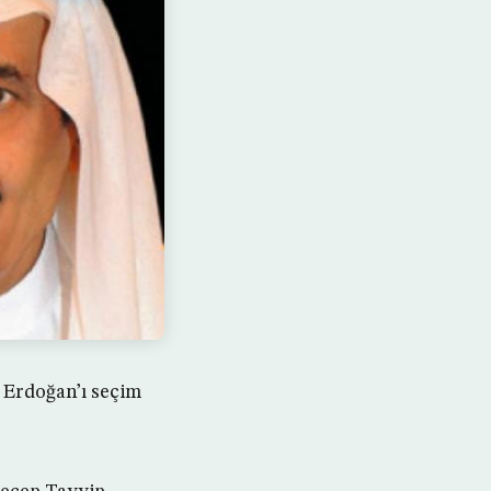
 Erdoğan’ı seçim