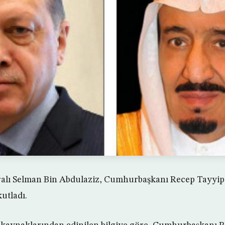
ralı Selman Bin Abdulaziz, Cumhurbaşkanı Recep Tayyip
utladı.