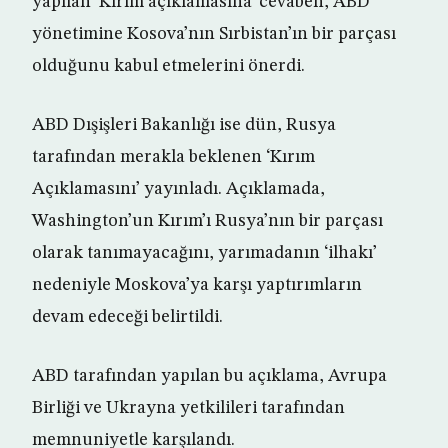
yapılan ‘Kırım açıklamasına’ cevaben, ABD
yönetimine Kosova’nın Sırbistan’ın bir parçası
olduğunu kabul etmelerini önerdi.
ABD Dışişleri Bakanlığı ise dün, Rusya
tarafından merakla beklenen ‘Kırım
Açıklamasını’ yayınladı. Açıklamada,
Washington’un Kırım’ı Rusya’nın bir parçası
olarak tanımayacağını, yarımadanın ‘ilhakı’
nedeniyle Moskova’ya karşı yaptırımların
devam edeceği belirtildi.
ABD tarafından yapılan bu açıklama, Avrupa
Birliği ve Ukrayna yetkilileri tarafından
memnuniyetle karşılandı.