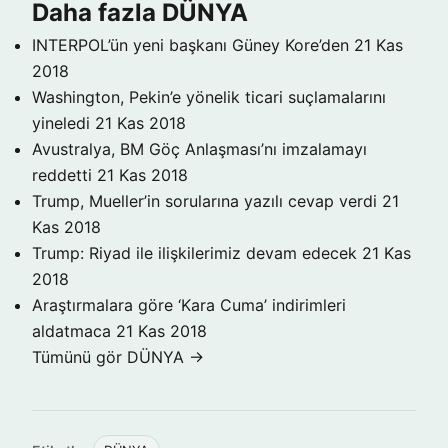
Daha fazla DÜNYA
INTERPOL’ün yeni başkanı Güney Kore’den
21 Kas
2018
Washington, Pekin’e yönelik ticari suçlamalarını
yineledi
21 Kas 2018
Avustralya, BM Göç Anlaşması’nı imzalamayı
reddetti
21 Kas 2018
Trump, Mueller’in sorularına yazılı cevap verdi
21
Kas 2018
Trump: Riyad ile ilişkilerimiz devam edecek
21 Kas
2018
Araştırmalara göre ‘Kara Cuma’ indirimleri
aldatmaca
21 Kas 2018
Tümünü gör DÜNYA →