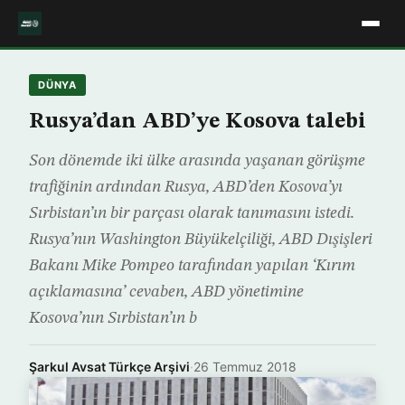
DÜNYA
Rusya’dan ABD’ye Kosova talebi
Son dönemde iki ülke arasında yaşanan görüşme
trafiğinin ardından Rusya, ABD’den Kosova’yı
Sırbistan’ın bir parçası olarak tanımasını istedi.
Rusya’nın Washington Büyükelçiliği, ABD Dışişleri
Bakanı Mike Pompeo tarafından yapılan ‘Kırım
açıklamasına’ cevaben, ABD yönetimine
Kosova’nın Sırbistan’ın b
Şarkul Avsat Türkçe Arşivi
·
26 Temmuz 2018