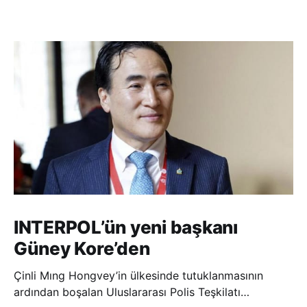
INTERPOL’ün yeni başkanı
Güney Kore’den
Çinli Mıng Hongvey’in ülkesinde tutuklanmasının
ardından boşalan Uluslararası Polis Teşkilatı