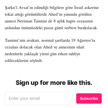
Şarku’l Avsat’ın edindiği bilgilere göre İsrail askerine
tokat attığı görüntülerde Ahed’in yanında görülen
annesi Neriman Tamimi de 8 aylık hapis cezasının
ardından önümüzdeki pazar günü serbest bırakılacak.
Tamimi’nin avukatı, normal şartlarda 19 Ağustos’ta
cezaları dolacak olan Ahed ve annesinin idari
nedenlerle yaklaşık yirmi gün erken tahliye
edileceklerini söyledi.
Sign up for more like this.
Enter your email
Subscribe