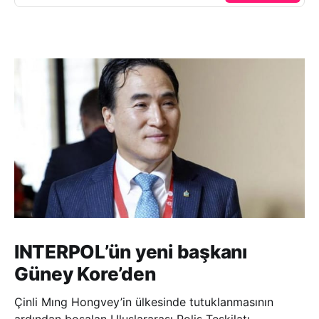
INTERPOL’ün yeni başkanı
Güney Kore’den
Çinli Mıng Hongvey’in ülkesinde tutuklanmasının