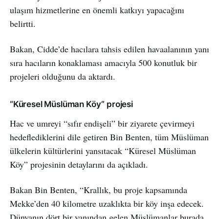
ulaşım hizmetlerine en önemli katkıyı yapacağını
belirtti.
Bakan, Cidde’de hacılara tahsis edilen havaalanının yanı
sıra hacıların konaklaması amacıyla 500 konutluk bir
projeleri olduğunu da aktardı.
“Küresel Müslüman Köy” projesi
Hac ve umreyi “sıfır endişeli” bir ziyarete çevirmeyi
hedeflediklerini dile getiren Bin Benten, tüm Müslüman
ülkelerin kültürlerini yansıtacak “Küresel Müslüman
Köy” projesinin detaylarını da açıkladı.
Bakan Bin Benten, “Krallık, bu proje kapsamında
Mekke’den 40 kilometre uzaklıkta bir köy inşa edecek.
Dünyanın dört bir yanından gelen Müslümanlar burada