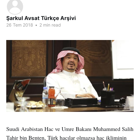
Şarkul Avsat Türkçe Arşivi
26 Tem 2018
•
2 min read
Suudi Arabistan Hac ve Umre Bakanı Muhammed Salih
Tahir bin Benten, Türk hacılar olmazsa hac ikliminin