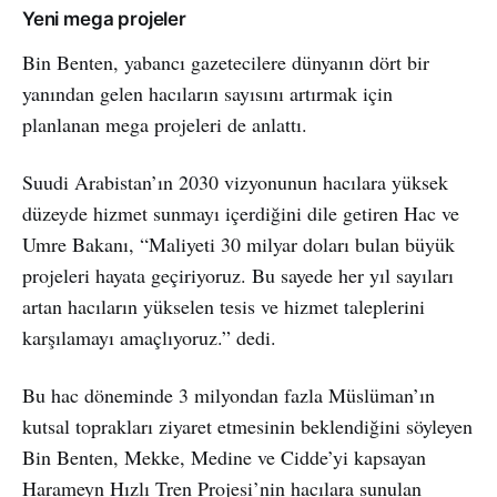
Yeni mega projeler
Bin Benten, yabancı gazetecilere dünyanın dört bir
yanından gelen hacıların sayısını artırmak için
planlanan mega projeleri de anlattı.
Suudi Arabistan’ın 2030 vizyonunun hacılara yüksek
düzeyde hizmet sunmayı içerdiğini dile getiren Hac ve
Umre Bakanı, “Maliyeti 30 milyar doları bulan büyük
projeleri hayata geçiriyoruz. Bu sayede her yıl sayıları
artan hacıların yükselen tesis ve hizmet taleplerini
karşılamayı amaçlıyoruz.” dedi.
Bu hac döneminde 3 milyondan fazla Müslüman’ın
kutsal toprakları ziyaret etmesinin beklendiğini söyleyen
Bin Benten, Mekke, Medine ve Cidde’yi kapsayan
Harameyn Hızlı Tren Projesi’nin hacılara sunulan