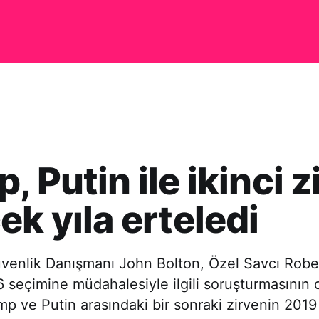
, Putin ile ikinci z
ek yıla erteledi
venlik Danışmanı John Bolton, Özel Savcı Rober
 seçimine müdahalesiyle ilgili soruşturmasının
p ve Putin arasındaki bir sonraki zirvenin 2019 