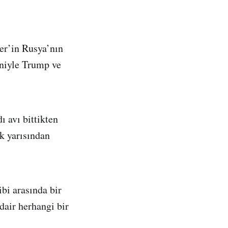
er’in Rusya’nın
niyle Trump ve
ı avı bittikten
lk yarısından
bi arasında bir
dair herhangi bir