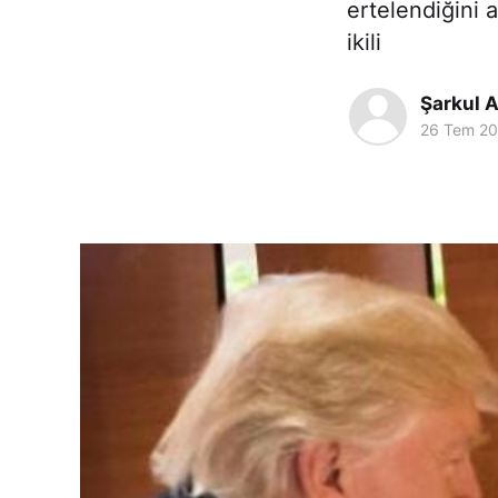
ertelendiğini 
ikili
Şarkul A
26 Tem 2