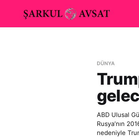
DÜNYA
Trump
gelec
ABD Ulusal Gü
Rusya’nın 2016
nedeniyle Trum