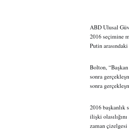
ABD Ulusal Güve
2016 seçimine m
Putin arasındaki 
Bolton, “Başkan T
sonra gerçekleşm
sonra gerçekleşm
2016 başkanlık 
ilişki olasılığın
zaman çizelgesi