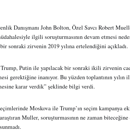
nlik Danışmanı John Bolton, Özel Savcı Robert Muell
üdahalesiyle ilgili soruşturmasının devam etmesi nede
bir sonraki zirvenin 2019 yılına ertelendiğini açıkladı.
rump, Putin ile yapılacak bir sonraki ikili zirvenin cad
esi gerektiğine inanıyor. Bu yüzden toplantının yılın i
esine karar verdik” şeklinde bilgi verdi.
seçimlerinde Moskova ile Trump’ın seçim kampanya eki
ı araştıran Muller, soruşturmasının ne zaman biteceğine 
 sunmadı.