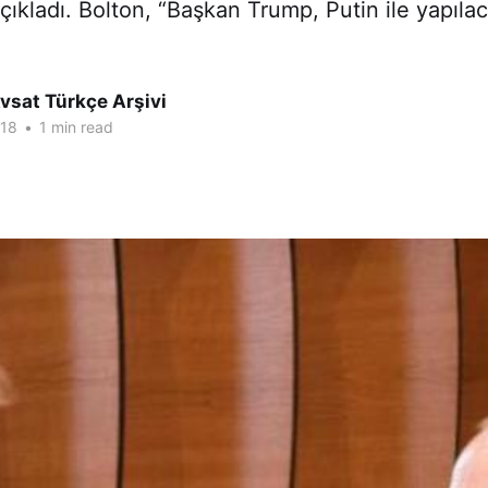
açıkladı. Bolton, “Başkan Trump, Putin ile yapılac
vsat Türkçe Arşivi
018
•
1 min read