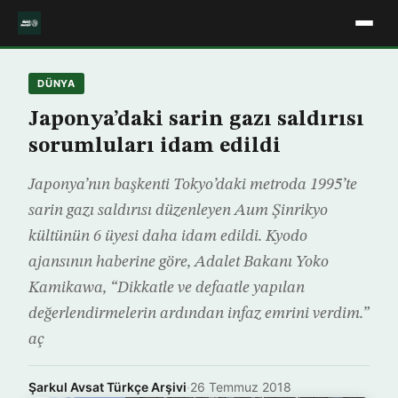
DÜNYA
Japonya’daki sarin gazı saldırısı
sorumluları idam edildi
Japonya’nın başkenti Tokyo’daki metroda 1995’te
sarin gazı saldırısı düzenleyen Aum Şinrikyo
kültünün 6 üyesi daha idam edildi. Kyodo
ajansının haberine göre, Adalet Bakanı Yoko
Kamikawa, “Dikkatle ve defaatle yapılan
değerlendirmelerin ardından infaz emrini verdim.”
aç
Şarkul Avsat Türkçe Arşivi
·
26 Temmuz 2018