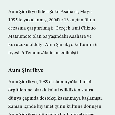
Aum Şinrikyo lideri Şoko Asahara, Mayıs
1995’te yakalanmış, 2004’te 13 suçtan ölüm
cezasına çarptırılmıştı. Gerçek ismi Chizuo
Matsumoto olan 63 yaşındaki Asahara ve
kurucusu olduğu Aum Şinrikyo kültünün 6
üyesi, 6 Temmuz’da idam edilmişti.
Aum Şinrikyo
Aum Şinrikyo, 1989’da Japonya’da dini bir
örgütlenme olarak kabul edildikten sonra
dünya çapında destekçi kazanmaya başlamıştı.
Zaman içinde kıyamet günü kültüne dönüşen
Aum Şinrikyo, dünyanın bir küresel savaş