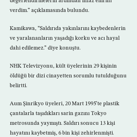
değerlendirmelerin ardından infaz emrini
verdim.” açıklamasında bulundu.
Kamikawa, “Saldırıda yakınlarını kaybedenlerin
ve yaralananların yaşadığı korku ve acı hayal
dahi edilemez.” diye konuştu.
NHK Televizyonu, kült üyelerinin 29 kişinin
öldüğü bir dizi cinayetten sorumlu tutulduğunu
belirtti.
Aum Şinrikyo üyeleri, 20 Mart 1995’te plastik
çantalarla taşıdıkları sarin gazını Tokyo
metrosunda yaymıştı. Saldırı sonucu 13 kişi
hayatını kaybetmiş, 6 bin kişi zehirlenmişti.