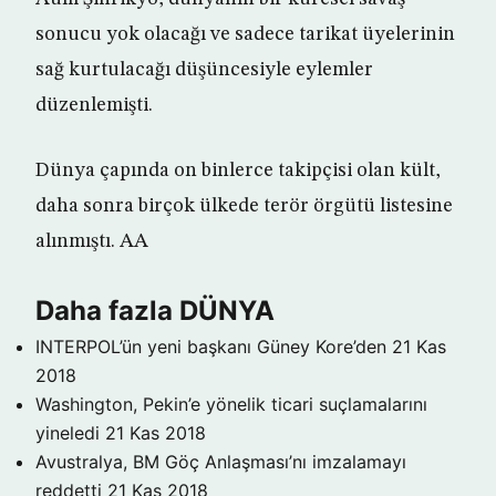
sonucu yok olacağı ve sadece tarikat üyelerinin
sağ kurtulacağı düşüncesiyle eylemler
düzenlemişti.
Dünya çapında on binlerce takipçisi olan kült,
daha sonra birçok ülkede terör örgütü listesine
alınmıştı. AA
Daha fazla DÜNYA
INTERPOL’ün yeni başkanı Güney Kore’den
21 Kas
2018
Washington, Pekin’e yönelik ticari suçlamalarını
yineledi
21 Kas 2018
Avustralya, BM Göç Anlaşması’nı imzalamayı
reddetti
21 Kas 2018