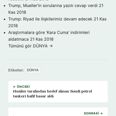
Trump, Mueller’in sorularına yazılı cevap verdi
21
Kas 2018
Trump: Riyad ile ilişkilerimiz devam edecek
21 Kas
2018
Araştırmalara göre ‘Kara Cuma’ indirimleri
aldatmaca
21 Kas 2018
Tümünü gör DÜNYA →
Etiketler:
DÜNYA
← ÖNCEKI
Husiler tarafından hedef alınan Suudi petrol
tankeri hafif hasar aldı
SONRAKI →