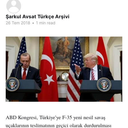
Şarkul Avsat Türkçe Arşivi
26 Tem 2018
•
1 min read
ABD Kongresi, Türkiye’ye F-35 yeni nesil savaş
uçaklarının teslimatının geçici olarak durdurulması