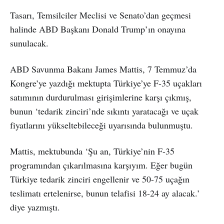
Tasarı, Temsilciler Meclisi ve Senato’dan geçmesi
halinde ABD Başkanı Donald Trump’ın onayına
sunulacak.
ABD Savunma Bakanı James Mattis, 7 Temmuz’da
Kongre’ye yazdığı mektupta Türkiye’ye F-35 uçakları
satımının durdurulması girişimlerine karşı çıkmış,
bunun ‘tedarik zinciri’nde sıkıntı yaratacağı ve uçak
fiyatlarını yükseltebileceği uyarısında bulunmuştu.
Mattis, mektubunda ‘Şu an, Türkiye’nin F-35
programından çıkarılmasına karşıyım. Eğer bugün
Türkiye tedarik zinciri engellenir ve 50-75 uçağın
teslimatı ertelenirse, bunun telafisi 18-24 ay alacak.’
diye yazmıştı.