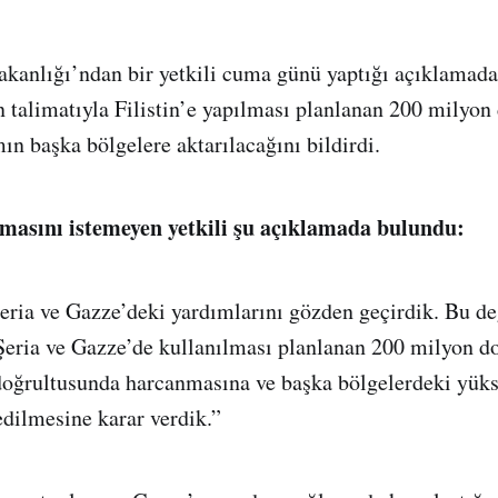
akanlığı’ndan bir yetkili cuma günü yaptığı açıklama
talimatıyla Filistin’e yapılması planlanan 200 milyon 
n başka bölgelere aktarılacağını bildirdi.
masını istemeyen yetkili şu açıklamada bulundu:
eria ve Gazze’deki yardımlarını gözden geçirdik. Bu d
Şeria ve Gazze’de kullanılması planlanan 200 milyon d
 doğrultusunda harcanmasına ve başka bölgelerdeki yüks
edilmesine karar verdik.”