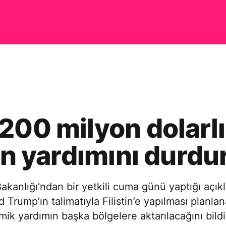
200 milyon dolarl
tin yardımını durdu
Bakanlığı’ndan bir yetkili cuma günü yaptığı aç
 Trump’ın talimatıyla Filistin’e yapılması planl
mik yardımın başka bölgelere aktarılacağını bildi