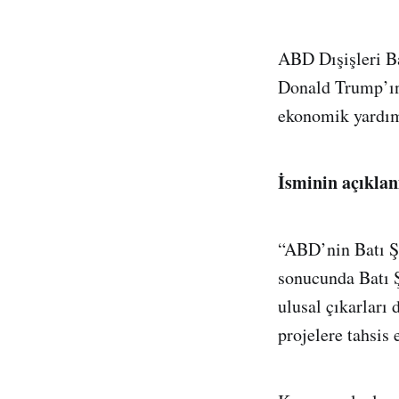
ABD Dışişleri B
Donald Trump’ın 
ekonomik yardımı
İsminin açıklan
“ABD’nin Batı Ş
sonucunda Batı 
ulusal çıkarları
projelere tahsis 