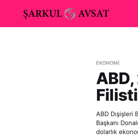
EKONOMİ
ABD, 
Filis
ABD Dışişleri 
Başkanı Donald
dolarlık ekono