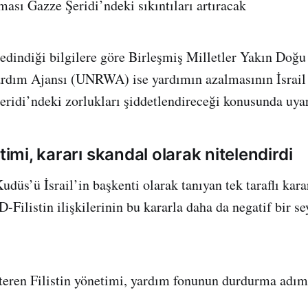
ması Gazze Şeridi’ndeki sıkıntıları artıracak
 edindiği bilgilere göre Birleşmiş Milletler Yakın Doğu 
ardım Ajansı (UNRWA) ise yardımın azalmasının İsrail 
ridi’ndeki zorlukları şiddetlendireceği konusunda uyar
etimi, kararı skandal olarak nitelendirdi
düs’ü İsrail’in başkenti olarak tanıyan tek taraflı kara
-Filistin ilişkilerinin bu kararla daha da negatif bir se
teren Filistin yönetimi, yardım fonunun durdurma adım