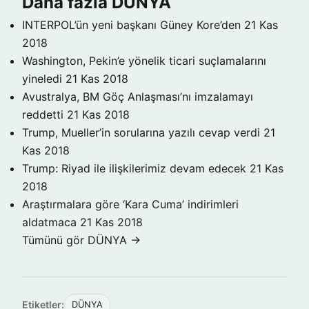
Daha fazla DÜNYA
INTERPOL’ün yeni başkanı Güney Kore’den
21 Kas
2018
Washington, Pekin’e yönelik ticari suçlamalarını
yineledi
21 Kas 2018
Avustralya, BM Göç Anlaşması’nı imzalamayı
reddetti
21 Kas 2018
Trump, Mueller’in sorularına yazılı cevap verdi
21
Kas 2018
Trump: Riyad ile ilişkilerimiz devam edecek
21 Kas
2018
Araştırmalara göre ‘Kara Cuma’ indirimleri
aldatmaca
21 Kas 2018
Tümünü gör DÜNYA →
Etiketler:
DÜNYA