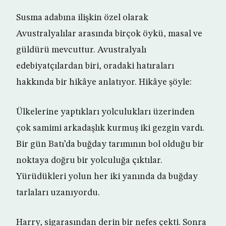
Susma adabına ilişkin özel olarak
Avustralyalılar arasında birçok öykü, masal ve
güldürü mevcuttur. Avustralyalı
edebiyatçılardan biri, oradaki hatıraları
hakkında bir hikâye anlatıyor. Hikâye şöyle:
Ülkelerine yaptıkları yolculukları üzerinden
çok samimi arkadaşlık kurmuş iki gezgin vardı.
Bir gün Batı’da buğday tarımının bol olduğu bir
noktaya doğru bir yolculuğa çıktılar.
Yürüdükleri yolun her iki yanında da buğday
tarlaları uzanıyordu.
Harry, sigarasından derin bir nefes çekti. Sonra