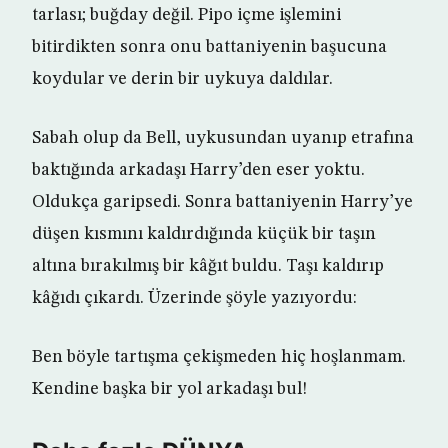
tarlası; buğday değil. Pipo içme işlemini
bitirdikten sonra onu battaniyenin başucuna
koydular ve derin bir uykuya daldılar.
Sabah olup da Bell, uykusundan uyanıp etrafına
baktığında arkadaşı Harry’den eser yoktu.
Oldukça garipsedi. Sonra battaniyenin Harry’ye
düşen kısmını kaldırdığında küçük bir taşın
altına bırakılmış bir kâğıt buldu. Taşı kaldırıp
kâğıdı çıkardı. Üzerinde şöyle yazıyordu:
Ben böyle tartışma çekişmeden hiç hoşlanmam.
Kendine başka bir yol arkadaşı bul!