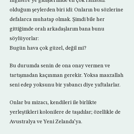
İngiltere’ye gidişlerimde en çok rahatsız
olduğum şeylerden biri idi: Onların bu sözlerine
defalarca muhatap olmak. Şimdi bile her
gittiğimde oralı arkadaşlarım bana bunu
söylüyorlar:
Bugün hava çok güzel, değil mi?
Bu durumda senin de ona onay vermen ve
tartışmadan kaçınman gerekir. Yoksa maazallah
seni edep yoksunu bir yabancı diye yaftalarlar.
Onlar bu mizacı, kendileri ile birlikte
yerleştikleri kolonilere de taşıdılar; özellikle de
Avustralya ve Yeni Zelanda’ya.