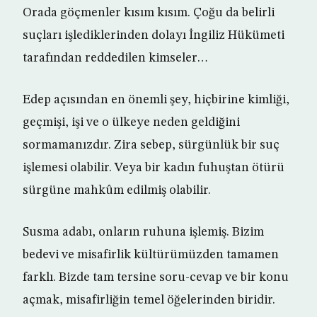
Orada göçmenler kısım kısım. Çoğu da belirli
suçları işlediklerinden dolayı İngiliz Hükümeti
tarafından reddedilen kimseler…
Edep açısından en önemli şey, hiçbirine kimliği,
geçmişi, işi ve o ülkeye neden geldiğini
sormamanızdır. Zira sebep, sürgünlük bir suç
işlemesi olabilir. Veya bir kadın fuhuştan ötürü
sürgüne mahkûm edilmiş olabilir.
Susma adabı, onların ruhuna işlemiş. Bizim
bedevi ve misafirlik kültürümüzden tamamen
farklı. Bizde tam tersine soru-cevap ve bir konu
açmak, misafirliğin temel öğelerinden biridir.