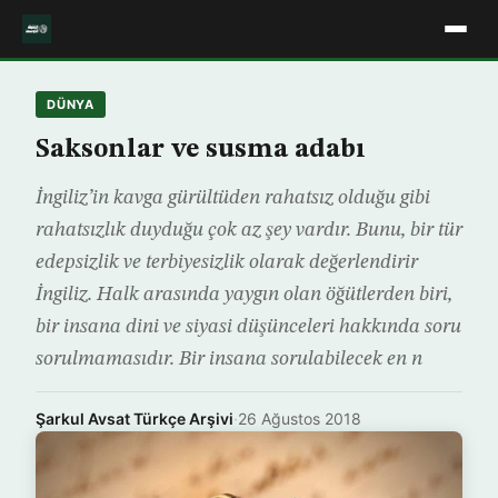
DÜNYA
Saksonlar ve susma adabı
İngiliz’in kavga gürültüden rahatsız olduğu gibi
rahatsızlık duyduğu çok az şey vardır. Bunu, bir tür
edepsizlik ve terbiyesizlik olarak değerlendirir
İngiliz. Halk arasında yaygın olan öğütlerden biri,
bir insana dini ve siyasi düşünceleri hakkında soru
sorulmamasıdır. Bir insana sorulabilecek en n
Şarkul Avsat Türkçe Arşivi
·
26 Ağustos 2018