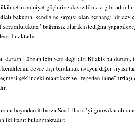
hükümetin emniyet güçlerine devredilmesi gibi adımlar
dialı bakanın, kendisine saygısı olan herhangi bir devle
f sorumluluktan” bağımsız olarak istediğini yapabilece
en olmaktadır.
 durum Lübnan için yeni değildir. Bilakis bu durum, fa
 kendilerini devre dışı bırakmak isteyen diğer siyasi tar
eçmesi şeklindeki mantıksız ve “tepeden inme” uzlaş
ır.
n en başından itibaren Saad Hariri’yi görevden alma n
n iki kanıt bulunmaktadır: