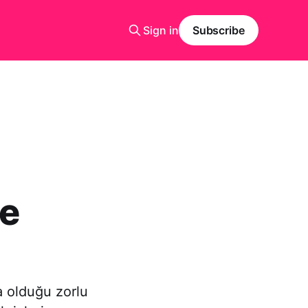
Sign in
Subscribe
de
 olduğu zorlu