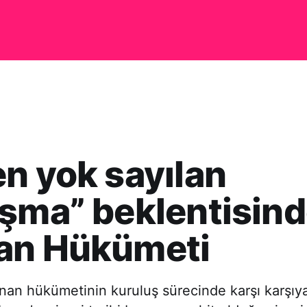
n yok sayılan
şma” beklentisin
an Hükümeti
an hükümetinin kuruluş sürecinde karşı karşıya