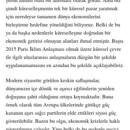
şimdi küreselleşmenin tek bir küresel pazar yaratmak
için neredeyse tamamen dünya ekonomilerini
birleştirme hedefine yöneldiğini biliyoruz. Belki de bu
ya da başka nedenlerle küreselleşme doğrudan bir
ekonomik getirisi olmayan alanları ihmal etmiştir. Başta
2015 Paris İklim Anlaşması olmak üzere küresel çevre
ile ilgili uluslararası anlaşmaların düzgün bir şekilde
uygulanamamasını en azından bu şekilde açıklayabiliriz.
Modern siyasette görülen keskin saflaşmalar,
dünyamızın içe dönük ve aşırıcı eğilimlerin yeniden
doğuşuna şahit olduğunu ortaya koymaktadır. Buna
örnek olarak tüm Avrupa ülkelerinde gittikçe güç
kazanan aşırı sağcı partilerin elde ettikleri siyasi güç
gösterilebilir. Bazen bu olgu, ekonomik krizlerle haklı
gösterilmeye çalışılır. Yine belki de bu nedenle geçici