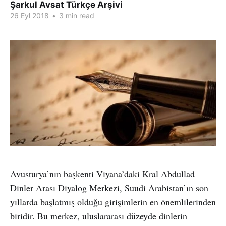
Şarkul Avsat Türkçe Arşivi
26 Eyl 2018
•
3 min read
Avusturya’nın başkenti Viyana’daki Kral Abdullad
Dinler Arası Diyalog Merkezi, Suudi Arabistan’ın son
yıllarda başlatmış olduğu girişimlerin en önemlilerinden
biridir. Bu merkez, uluslararası düzeyde dinlerin