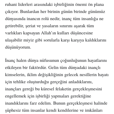
ruhani liderleri arasındaki işbirliğinin önemi ön plana
çıkıyor. Bunlardan her birinin günün birinde günümüz
dünyasında inancın rolü nedir, inanç tüm insanlığa ne
getirebilir, şeriat ve yasaların sınırını aşarak tüm
varlıkları kapsayan Allah’ın kulları düşüncesine
ulaşabilir miyiz gibi sorularla karşı karşıya kaldıklarını
düşünüyorum.
İnanç halen dünya nüfusunun çoğunluğunun hayatlarını
etkileyen bir faktördür. Gelin tüm dünyadaki inançlı
kimselerin, iklim değişikliğinin gelecek nesillerin hayatı
için tehlike oluşturduğu gerçeğini anladıklarını,
inançları gereği bu küresel felaketin gerçekleşmesini
engellemek için işbirliği yapmaları gerektiğine
inandıklarını farz edelim. Bunun gerçekleşmesi halinde
şüphesiz tüm insanlar kendi kendilerine ve imkânları