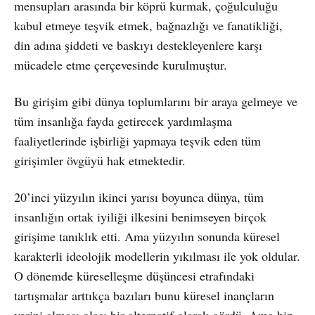
mensupları arasında bir köprü kurmak, çoğulculuğu
kabul etmeye teşvik etmek, bağnazlığı ve fanatikliği,
din adına şiddeti ve baskıyı destekleyenlere karşı
mücadele etme çerçevesinde kurulmuştur.
Bu girişim gibi dünya toplumlarını bir araya gelmeye ve
tüm insanlığa fayda getirecek yardımlaşma
faaliyetlerinde işbirliği yapmaya teşvik eden tüm
girişimler övgüyü hak etmektedir.
20’inci yüzyılın ikinci yarısı boyunca dünya, tüm
insanlığın ortak iyiliği ilkesini benimseyen birçok
girişime tanıklık etti. Ama yüzyılın sonunda küresel
karakterli ideolojik modellerin yıkılması ile yok oldular.
O dönemde küreselleşme düşüncesi etrafındaki
tartışmalar arttıkça bazıları bunu küresel inançların
yerini alması olası bir alternatif olarak gördü. Ama biz