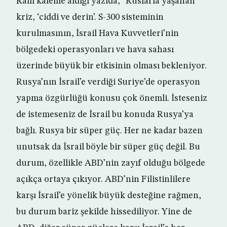
Ram kaleme aldığı yazıda, “Ruslarla yaşanan
kriz, ‘ciddi ve derin’. S-300 sisteminin
kurulmasının, İsrail Hava Kuvvetleri’nin
bölgedeki operasyonları ve hava sahası
üzerinde büyük bir etkisinin olması bekleniyor.
Rusya’nın İsrail’e verdiği Suriye’de operasyon
yapma özgürlüğü konusu çok önemli. İsteseniz
de istemeseniz de İsrail bu konuda Rusya’ya
bağlı. Rusya bir süper güç. Her ne kadar bazen
unutsak da İsrail böyle bir süper güç değil. Bu
durum, özellikle ABD’nin zayıf olduğu bölgede
açıkça ortaya çıkıyor. ABD’nin Filistinlilere
karşı İsrail’e yönelik büyük desteğine rağmen,
bu durum bariz şekilde hissediliyor. Yine de