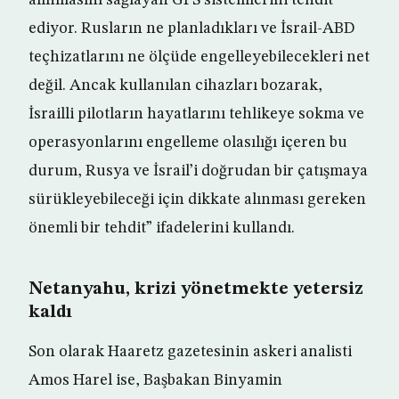
alınmasını sağlayan GPS sistemlerini tehdit
ediyor. Rusların ne planladıkları ve İsrail-ABD
teçhizatlarını ne ölçüde engelleyebilecekleri net
değil. Ancak kullanılan cihazları bozarak,
İsrailli pilotların hayatlarını tehlikeye sokma ve
operasyonlarını engelleme olasılığı içeren bu
durum, Rusya ve İsrail’i doğrudan bir çatışmaya
sürükleyebileceği için dikkate alınması gereken
önemli bir tehdit” ifadelerini kullandı.
Netanyahu, krizi yönetmekte yetersiz
kaldı
Son olarak Haaretz gazetesinin askeri analisti
Amos Harel ise, Başbakan Binyamin