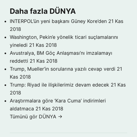
Daha fazla DÜNYA
INTERPOL’ün yeni başkanı Güney Kore’den
21 Kas
2018
Washington, Pekin’e yönelik ticari suçlamalarını
yineledi
21 Kas 2018
Avustralya, BM Göç Anlaşması’nı imzalamayı
reddetti
21 Kas 2018
Trump, Mueller’in sorularına yazılı cevap verdi
21
Kas 2018
Trump: Riyad ile ilişkilerimiz devam edecek
21 Kas
2018
Araştırmalara göre ‘Kara Cuma’ indirimleri
aldatmaca
21 Kas 2018
Tümünü gör DÜNYA →