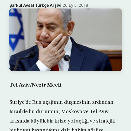
Şarkul Avsat Türkçe Arşivi
·
26 Eylül 2018
Tel Aviv/Nezir Mecli
Suriye’de Rus uçağının düşmesinin ardından
İsrail’de bu durumun, Moskova ve Tel Aviv
arasında büyük bir krize yol açtığı ve stratejik
bir boyut kazandığına dair hakim görüşe