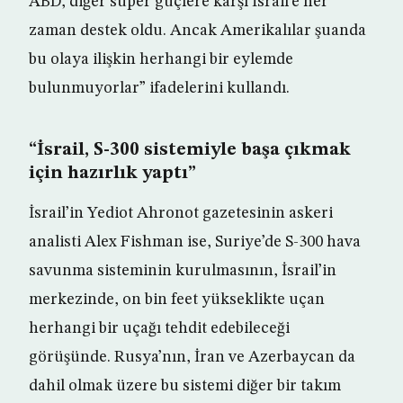
ABD, diğer süper güçlere karşı İsrail’e her
zaman destek oldu. Ancak Amerikalılar şuanda
bu olaya ilişkin herhangi bir eylemde
bulunmuyorlar” ifadelerini kullandı.
“İsrail, S-300 sistemiyle başa çıkmak
için hazırlık yaptı”
İsrail’in Yediot Ahronot gazetesinin askeri
analisti Alex Fishman ise, Suriye’de S-300 hava
savunma sisteminin kurulmasının, İsrail’in
merkezinde, on bin feet yükseklikte uçan
herhangi bir uçağı tehdit edebileceği
görüşünde. Rusya’nın, İran ve Azerbaycan da
dahil olmak üzere bu sistemi diğer bir takım