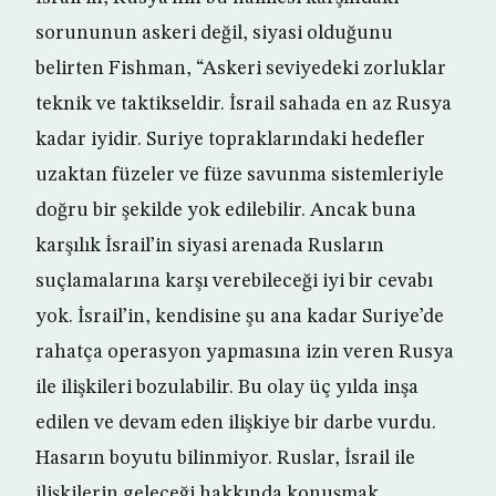
sorununun askeri değil, siyasi olduğunu
belirten Fishman, “Askeri seviyedeki zorluklar
teknik ve taktikseldir. İsrail sahada en az Rusya
kadar iyidir. Suriye topraklarındaki hedefler
uzaktan füzeler ve füze savunma sistemleriyle
doğru bir şekilde yok edilebilir. Ancak buna
karşılık İsrail’in siyasi arenada Rusların
suçlamalarına karşı verebileceği iyi bir cevabı
yok. İsrail’in, kendisine şu ana kadar Suriye’de
rahatça operasyon yapmasına izin veren Rusya
ile ilişkileri bozulabilir. Bu olay üç yılda inşa
edilen ve devam eden ilişkiye bir darbe vurdu.
Hasarın boyutu bilinmiyor. Ruslar, İsrail ile
ilişkilerin geleceği hakkında konuşmak