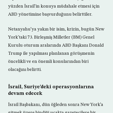
yüzden İsrail’in konuya müdahale etmesi için
ABD yönetimine başvurduğunu belirttiler.
Netanyahu’ya yakın bir isim, krizin, bugün New
York’taki 73. Birleşmiş Milletler (BM) Genel
Kurulu oturum aralarında ABD Başkanı Donald
Trump ile yapılması planlanan görüşmenin
öncelikli ve en önemli konularından biri
olacağını belirtti.
İsrail, Suriye’deki operasyonlarına
devam edecek
İsrail Başbakanı, dün öğleden sonra New York’a
gitmek üzere bindiği uçakta gazetecilere bir