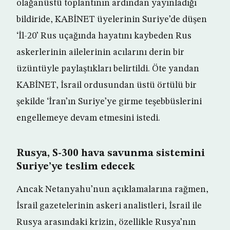
olağanüstü toplantının ardından yayınladığı
bildiride, KABİNET üyelerinin Suriye’de düşen
‘İl-20’ Rus uçağında hayatını kaybeden Rus
askerlerinin ailelerinin acılarını derin bir
üzüntüyle paylaştıkları belirtildi. Öte yandan
KABİNET, İsrail ordusundan üstü örtülü bir
şekilde ‘İran’ın Suriye’ye girme teşebbüslerini
engellemeye devam etmesini istedi.
Rusya, S-300 hava savunma sistemini
Suriye’ye teslim edecek
Ancak Netanyahu’nun açıklamalarına rağmen,
İsrail gazetelerinin askeri analistleri, İsrail ile
Rusya arasındaki krizin, özellikle Rusya’nın