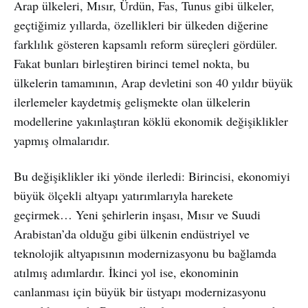
Arap ülkeleri, Mısır, Ürdün, Fas, Tunus gibi ülkeler,
geçtiğimiz yıllarda, özellikleri bir ülkeden diğerine
farklılık gösteren kapsamlı reform süreçleri gördüler.
Fakat bunları birleştiren birinci temel nokta, bu
ülkelerin tamamının, Arap devletini son 40 yıldır büyük
ilerlemeler kaydetmiş gelişmekte olan ülkelerin
modellerine yakınlaştıran köklü ekonomik değişiklikler
yapmış olmalarıdır.
Bu değişiklikler iki yönde ilerledi: Birincisi, ekonomiyi
büyük ölçekli altyapı yatırımlarıyla harekete
geçirmek… Yeni şehirlerin inşası, Mısır ve Suudi
Arabistan’da olduğu gibi ülkenin endüstriyel ve
teknolojik altyapısının modernizasyonu bu bağlamda
atılmış adımlardır. İkinci yol ise, ekonominin
canlanması için büyük bir üstyapı modernizasyonu