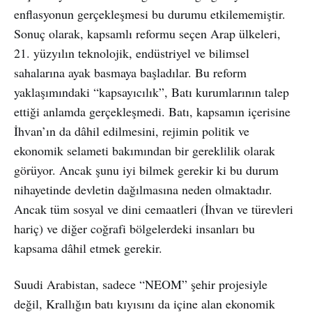
enflasyonun gerçekleşmesi bu durumu etkilememiştir.
Sonuç olarak, kapsamlı reformu seçen Arap ülkeleri,
21. yüzyılın teknolojik, endüstriyel ve bilimsel
sahalarına ayak basmaya başladılar. Bu reform
yaklaşımındaki “kapsayıcılık”, Batı kurumlarının talep
ettiği anlamda gerçekleşmedi. Batı, kapsamın içerisine
İhvan’ın da dâhil edilmesini, rejimin politik ve
ekonomik selameti bakımından bir gereklilik olarak
görüyor. Ancak şunu iyi bilmek gerekir ki bu durum
nihayetinde devletin dağılmasına neden olmaktadır.
Ancak tüm sosyal ve dini cemaatleri (İhvan ve türevleri
hariç) ve diğer coğrafi bölgelerdeki insanları bu
kapsama dâhil etmek gerekir.
Suudi Arabistan, sadece “NEOM” şehir projesiyle
değil, Krallığın batı kıyısını da içine alan ekonomik