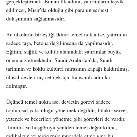
gerçekleştirmek. Bunun ilk adımı, yatırımların teşvik
edilmesi, Mısır’da olduğu gibi paranın serbest
dolaşımının sağlanmasıdır.
Bu ülkelerin birleştiği ikinci temel nokta ise, yatırımın
sadece taşa, betona değil insana da yapılmasıdır.
Eğitim, sağlık ve kültür alanındaki yatırımlar büyük
önem arz etmektedir. Suudi Arabistan’da, Suudi
tarihinin ve köklü kültürel mirasının kapağı kaldırılmış,
ulusal devleti inşa etmek için kapsamlı adımlar
atılmıştır.
Üçüncü temel nokta ise, devletin görevi sadece
toplumsal yoksulluğu yönetmek değildir, bilakis servet,
yetenek ve becerileri yönetme gibi görevleri de vardır.
Ilımlılık ve hoşgörüyü yeniden temel değer kılma,
radikalizm ve terörizmle mücadele etme yine bu