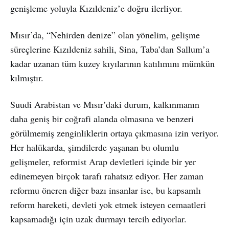
genişleme yoluyla Kızıldeniz’e doğru ilerliyor.
Mısır’da, “Nehirden denize” olan yönelim, gelişme
süreçlerine Kızıldeniz sahili, Sina, Taba’dan Sallum’a
kadar uzanan tüm kuzey kıyılarının katılımını mümkün
kılmıştır.
Suudi Arabistan ve Mısır’daki durum, kalkınmanın
daha geniş bir coğrafi alanda olmasına ve benzeri
görülmemiş zenginliklerin ortaya çıkmasına izin veriyor.
Her halükarda, şimdilerde yaşanan bu olumlu
gelişmeler, reformist Arap devletleri içinde bir yer
edinemeyen birçok tarafı rahatsız ediyor. Her zaman
reformu öneren diğer bazı insanlar ise, bu kapsamlı
reform hareketi, devleti yok etmek isteyen cemaatleri
kapsamadığı için uzak durmayı tercih ediyorlar.