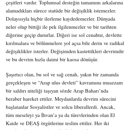
çeşitleri vardır. Toplumsal desteğin tamamını arkalarına
alamadıkları sürece statüde bir değişiklik istemezler.
Dolayısıyla hiçbir ilerleme kaydedemezler. Dünyada
neler olup bittiği ile pek ilgilenmezler ve bir tarihten
diğerine geçip dururlar. Diğeri ise sol cenahtır, devlette
kırılmalara ve bölünmelere yol açsa bile derin ve radikal
değişiklikler isterler. Değişimden kastettikleri devrimdir
ve bu devrim hızla daimi bir kaosa dönüşür.
Şaşırtıcı olan, bu sol ve sağ cenah, yakın bir zamanda
gerçekleşen ve “Arap ulus devleti” kavramına muazzam
bir saldırı niteliği taşıyan sözde Arap Baharı’nda
beraber hareket ettiler. Meydanlarda devrim sürecini
başlatanlar Sosyalistler ve solcu liberallerdi. Ancak,
tüm meseleyi ya İhvan’a ya da türevlerinden olan El
Kaide ve DEAŞ örgütlerine teslim ettiler. Her iki