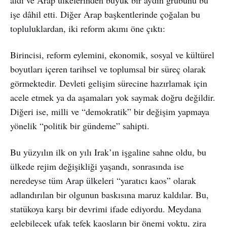
işe dâhil etti. Diğer Arap başkentlerinde çoğalan bu
topluluklardan, iki reform akımı öne çıktı:
Birincisi, reform eylemini, ekonomik, sosyal ve kültürel
boyutları içeren tarihsel ve toplumsal bir süreç olarak
görmektedir. Devleti gelişim sürecine hazırlamak için
acele etmek ya da aşamaları yok saymak doğru değildir.
Diğeri ise, milli ve “demokratik” bir değişim yapmaya
yönelik “politik bir gündeme” sahipti.
Bu yüzyılın ilk on yılı Irak’ın işgaline sahne oldu, bu
ülkede rejim değişikliği yaşandı, sonrasında ise
neredeyse tüm Arap ülkeleri “yaratıcı kaos” olarak
adlandırılan bir olgunun baskısına maruz kaldılar. Bu,
statükoya karşı bir devrimi ifade ediyordu. Meydana
gelebilecek ufak tefek kaosların bir önemi yoktu, zira