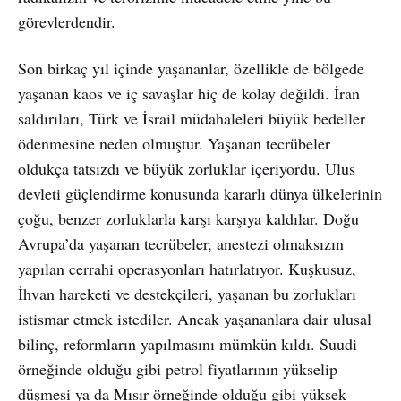
görevlerdendir.
Son birkaç yıl içinde yaşananlar, özellikle de bölgede
yaşanan kaos ve iç savaşlar hiç de kolay değildi. İran
saldırıları, Türk ve İsrail müdahaleleri büyük bedeller
ödenmesine neden olmuştur. Yaşanan tecrübeler
oldukça tatsızdı ve büyük zorluklar içeriyordu. Ulus
devleti güçlendirme konusunda kararlı dünya ülkelerinin
çoğu, benzer zorluklarla karşı karşıya kaldılar. Doğu
Avrupa’da yaşanan tecrübeler, anestezi olmaksızın
yapılan cerrahi operasyonları hatırlatıyor. Kuşkusuz,
İhvan hareketi ve destekçileri, yaşanan bu zorlukları
istismar etmek istediler. Ancak yaşananlara dair ulusal
bilinç, reformların yapılmasını mümkün kıldı. Suudi
örneğinde olduğu gibi petrol fiyatlarının yükselip
düşmesi ya da Mısır örneğinde olduğu gibi yüksek