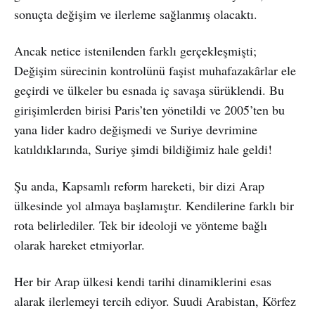
sonuçta değişim ve ilerleme sağlanmış olacaktı.
Ancak netice istenilenden farklı gerçekleşmişti;
Değişim sürecinin kontrolünü faşist muhafazakârlar ele
geçirdi ve ülkeler bu esnada iç savaşa sürüklendi. Bu
girişimlerden birisi Paris’ten yönetildi ve 2005’ten bu
yana lider kadro değişmedi ve Suriye devrimine
katıldıklarında, Suriye şimdi bildiğimiz hale geldi!
Şu anda, Kapsamlı reform hareketi, bir dizi Arap
ülkesinde yol almaya başlamıştır. Kendilerine farklı bir
rota belirlediler. Tek bir ideoloji ve yönteme bağlı
olarak hareket etmiyorlar.
Her bir Arap ülkesi kendi tarihi dinamiklerini esas
alarak ilerlemeyi tercih ediyor. Suudi Arabistan, Körfez