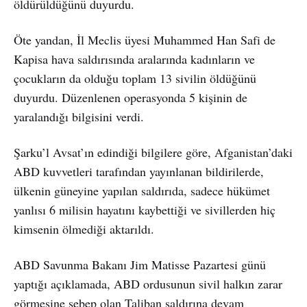
öldürüldüğünü duyurdu.
Öte yandan, İl Meclis üyesi Muhammed Han Safi de
Kapisa hava saldırısında aralarında kadınların ve
çocukların da olduğu toplam 13 sivilin öldüğünü
duyurdu. Düzenlenen operasyonda 5 kişinin de
yaralandığı bilgisini verdi.
Şarku’l Avsat’ın edindiği bilgilere göre, Afganistan’daki
ABD kuvvetleri tarafından yayınlanan bildirilerde,
ülkenin güneyine yapılan saldırıda, sadece hükümet
yanlısı 6 milisin hayatını kaybettiği ve sivillerden hiç
kimsenin ölmediği aktarıldı.
ABD Savunma Bakanı Jim Matisse Pazartesi günü
yaptığı açıklamada, ABD ordusunun sivil halkın zarar
görmesine sebep olan Taliban saldırına devam