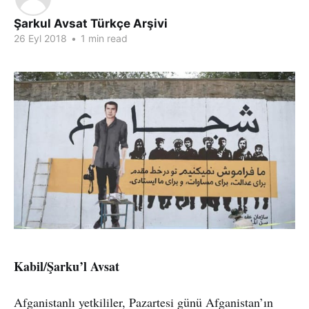
Şarkul Avsat Türkçe Arşivi
26 Eyl 2018
•
1 min read
Kabil/Şarku’l Avsat
Afganistanlı yetkililer, Pazartesi günü Afganistan’ın