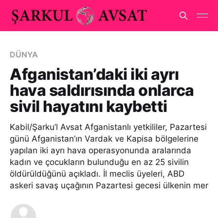
DÜNYA
Afganistan’daki iki ayrı
hava saldırısında onlarca
sivil hayatını kaybetti
Kabil/Şarku’l Avsat Afganistanlı yetkililer, Pazartesi
günü Afganistan’ın Vardak ve Kapisa bölgelerine
yapılan iki ayrı hava operasyonunda aralarında
kadın ve çocukların bulunduğu en az 25 sivilin
öldürüldüğünü açıkladı. İl meclis üyeleri, ABD
askeri savaş uçağının Pazartesi gecesi ülkenin mer