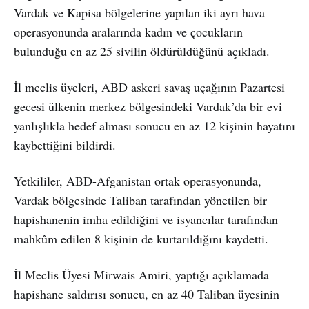
Vardak ve Kapisa bölgelerine yapılan iki ayrı hava
operasyonunda aralarında kadın ve çocukların
bulunduğu en az 25 sivilin öldürüldüğünü açıkladı.
İl meclis üyeleri, ABD askeri savaş uçağının Pazartesi
gecesi ülkenin merkez bölgesindeki Vardak’da bir evi
yanlışlıkla hedef alması sonucu en az 12 kişinin hayatını
kaybettiğini bildirdi.
Yetkililer, ABD-Afganistan ortak operasyonunda,
Vardak bölgesinde Taliban tarafından yönetilen bir
hapishanenin imha edildiğini ve isyancılar tarafından
mahkûm edilen 8 kişinin de kurtarıldığını kaydetti.
İl Meclis Üyesi Mirwais Amiri, yaptığı açıklamada
hapishane saldırısı sonucu, en az 40 Taliban üyesinin