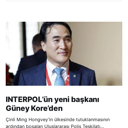
INTERPOL’ün yeni başkanı
Güney Kore’den
Çinli Mıng Hongvey’in ülkesinde tutuklanmasının
ardından boşalan Uluslararası Polis Teşkilatı