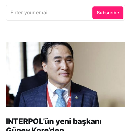
Enter your email
Subscribe
INTERPOL’ün yeni başkanı
Güney Kore’den