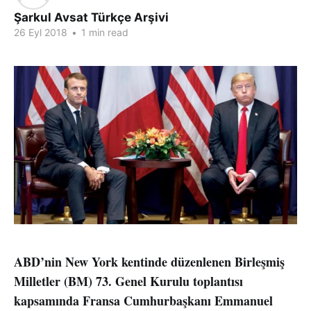
Şarkul Avsat Türkçe Arşivi
26 Eyl 2018
•
1 min read
ABD’nin New York kentinde düzenlenen Birleşmiş
Milletler (BM) 73. Genel Kurulu toplantısı
kapsamında Fransa Cumhurbaşkanı Emmanuel