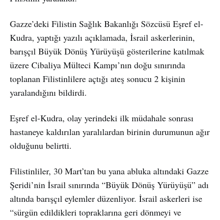
Gazze’deki Filistin Sağlık Bakanlığı Sözcüsü Eşref el-
Kudra, yaptığı yazılı açıklamada, İsrail askerlerinin,
barışçıl Büyük Dönüş Yürüyüşü gösterilerine katılmak
üzere Cibaliya Mülteci Kampı’nın doğu sınırında
toplanan Filistinlilere açtığı ateş sonucu 2 kişinin
yaralandığını bildirdi.
Eşref el-Kudra, olay yerindeki ilk müdahale sonrası
hastaneye kaldırılan yaralılardan birinin durumunun ağır
olduğunu belirtti.
Filistinliler, 30 Mart’tan bu yana abluka altındaki Gazze
Şeridi’nin İsrail sınırında “Büyük Dönüş Yürüyüşü” adı
altında barışçıl eylemler düzenliyor. İsrail askerleri ise
“sürgün edildikleri topraklarına geri dönmeyi ve