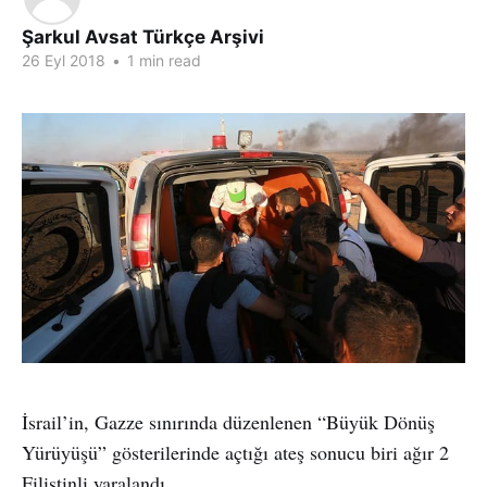
Şarkul Avsat Türkçe Arşivi
26 Eyl 2018
•
1 min read
İsrail’in, Gazze sınırında düzenlenen “Büyük Dönüş
Yürüyüşü” gösterilerinde açtığı ateş sonucu biri ağır 2
Filistinli yaralandı.