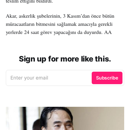
teslim ettiğini bildirdi.
Akar, askerlik şubelerinin, 3 Kasım’dan önce bütün
müracaatların bitmesini sağlamak amacıyla gerekli
yerlerde 24 saat görev yapacağını da duyurdu. AA
Sign up for more like this.
Enter your email
Subscribe