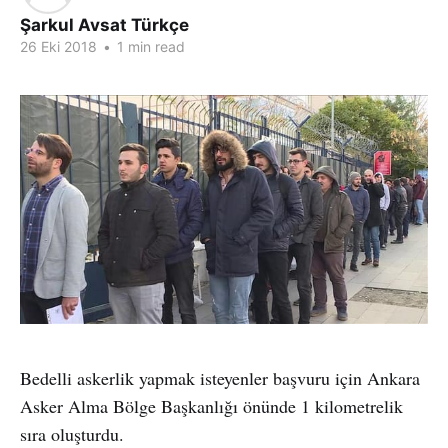
Şarkul Avsat Türkçe
26 Eki 2018
•
1 min read
Bedelli askerlik yapmak isteyenler başvuru için Ankara
Asker Alma Bölge Başkanlığı önünde 1 kilometrelik
sıra oluşturdu.