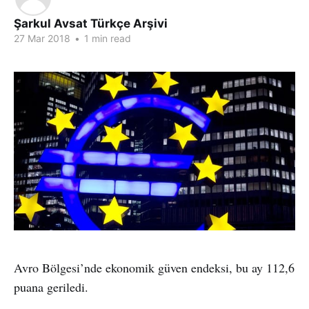
Şarkul Avsat Türkçe Arşivi
27 Mar 2018
•
1 min read
Avro Bölgesi’nde ekonomik güven endeksi, bu ay 112,6
puana geriledi.