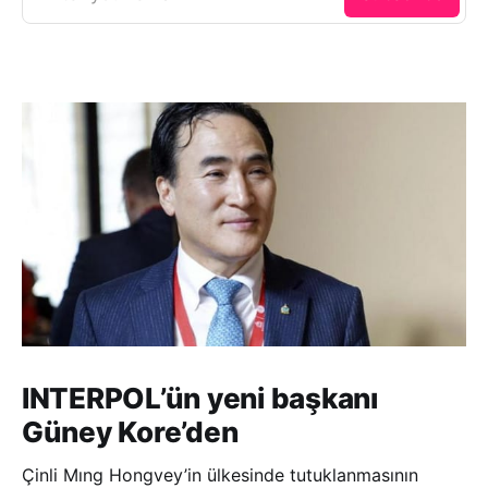
INTERPOL’ün yeni başkanı
Güney Kore’den
Çinli Mıng Hongvey’in ülkesinde tutuklanmasının