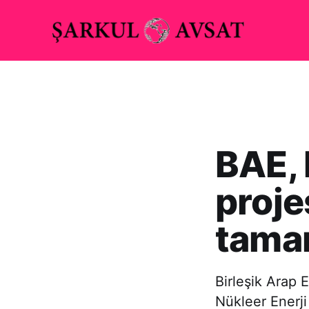
BAE, 
proje
tama
Birleşik Arap 
Nükleer Enerji 