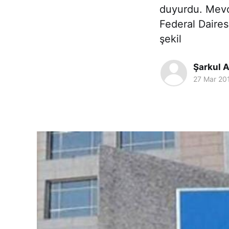
duyurdu. Mevc
Federal Daires
şekil
Şarkul A
27 Mar 20