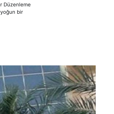
eer Düzenleme
 yoğun bir