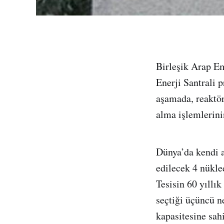
Birleşik Arap Em
Enerji Santrali 
aşamada, reaktör
alma işlemlerini
Dünya’da kendi a
edilecek 4 nükle
Tesisin 60 yıllı
seçtiği üçüncü n
kapasitesine sah