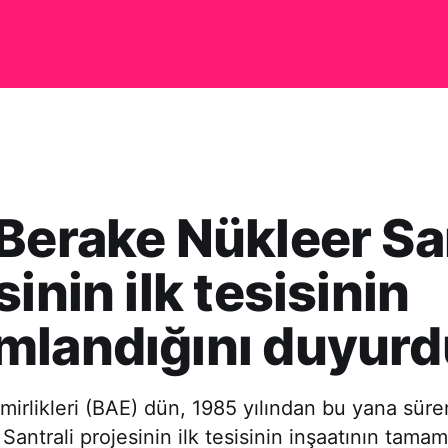
Berake Nükleer Sa
sinin ilk tesisinin
mlandığını duyurd
Emirlikleri (BAE) dün, 1985 yılından bu yana sür
Santrali projesinin ilk tesisinin inşaatının tamam