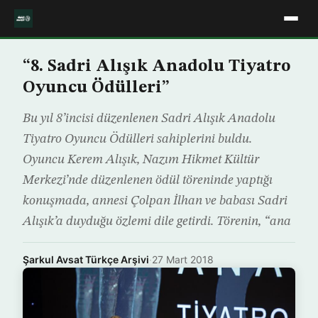
“8. Sadri Alışık Anadolu Tiyatro
Oyuncu Ödülleri”
Bu yıl 8’incisi düzenlenen Sadri Alışık Anadolu
Tiyatro Oyuncu Ödülleri sahiplerini buldu.
Oyuncu Kerem Alışık, Nazım Hikmet Kültür
Merkezi’nde düzenlenen ödül töreninde yaptığı
konuşmada, annesi Çolpan İlhan ve babası Sadri
Alışık’a duyduğu özlemi dile getirdi. Törenin, “ana
Şarkul Avsat Türkçe Arşivi
·
27 Mart 2018