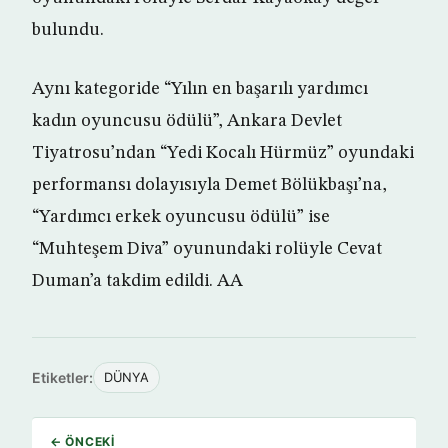
bulundu.
Aynı kategoride “Yılın en başarılı yardımcı
kadın oyuncusu ödülü”, Ankara Devlet
Tiyatrosu’ndan “Yedi Kocalı Hürmüz” oyundaki
performansı dolayısıyla Demet Bölükbaşı’na,
“Yardımcı erkek oyuncusu ödülü” ise
“Muhteşem Diva” oyunundaki rolüyle Cevat
Duman’a takdim edildi. AA
Etiketler:
DÜNYA
← ÖNCEKI