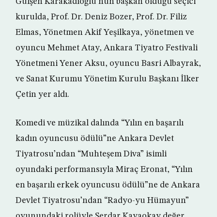
Gülşen Karakadıoğlu’nun başkan olduğu seçici
kurulda, Prof. Dr. Deniz Bozer, Prof. Dr. Filiz
Elmas, Yönetmen Akif Yeşilkaya, yönetmen ve
oyuncu Mehmet Atay, Ankara Tiyatro Festivali
Yönetmeni Yener Aksu, oyuncu Basri Albayrak,
ve Sanat Kurumu Yönetim Kurulu Başkanı İlker
Çetin yer aldı.
Komedi ve müzikal dalında “Yılın en başarılı
kadın oyuncusu ödülü”ne Ankara Devlet
Tiyatrosu’ndan “Muhteşem Diva” isimli
oyundaki performansıyla Miraç Eronat, “Yılın
en başarılı erkek oyuncusu ödülü”ne de Ankara
Devlet Tiyatrosu’ndan “Radyo-yu Hümayun”
oyunundaki rolüyle Serdar Kayaokay değer