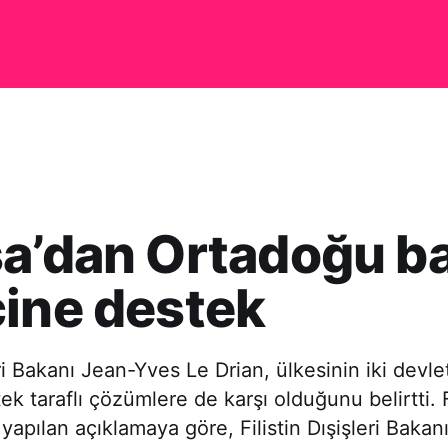
a’dan Ortadoğu ba
ine destek
ri Bakanı Jean-Yves Le Drian, ülkesinin iki devl
ek taraflı çözümlere de karşı olduğunu belirtti. Fi
yapılan açıklamaya göre, Filistin Dışişleri Bakanı