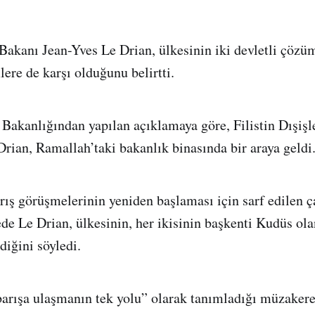
 Bakanı Jean-Yves Le Drian, ülkesinin iki devletli çözü
lere de karşı olduğunu belirtti.
ri Bakanlığından yapılan açıklamaya göre, Filistin Dışiş
Drian, Ramallah’taki bakanlık binasında bir araya geldi
rış görüşmelerinin yeniden başlaması için sarf edilen ç
de Le Drian, ülkesinin, her ikisinin başkenti Kudüs olan
iğini söyledi.
barışa ulaşmanın tek yolu” olarak tanımladığı müzakere