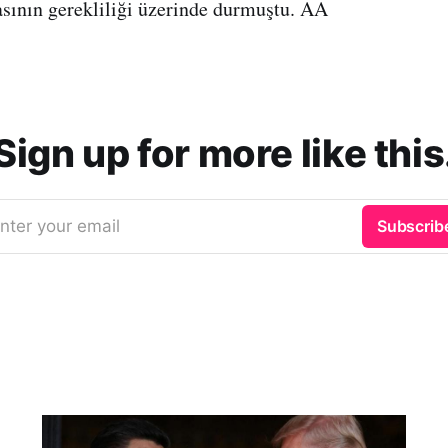
sının gerekliliği üzerinde durmuştu. AA
Sign up for more like this
nter your email
Subscrib