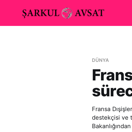
DÜNYA
Frans
sürec
Fransa Dışişle
destekçisi ve t
Bakanlığından 