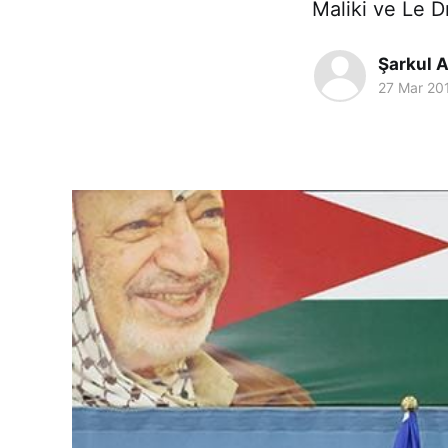
Maliki ve Le D
Şarkul A
27 Mar 20