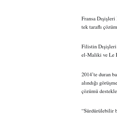
Fransa Dışişleri
tek taraflı çözüm
Filistin Dışişle
el-Maliki ve Le 
2014’te duran ba
alındığı görüşme
çözümü destekled
“Sürdürülebilir 