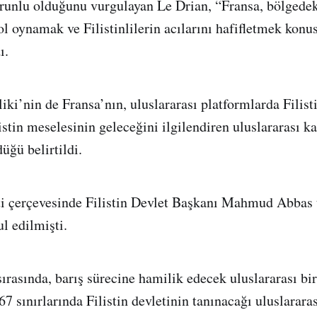
unlu olduğunu vurgulayan Le Drian, “Fransa, bölgedeki
ol oynamak ve Filistinlilerin acılarını hafifletmek konu
ı.
ki’nin de Fransa’nın, uluslararası platformlarda Filist
stin meselesinin geleceğini ilgilendiren uluslararası ka
üğü belirtildi.
ti çerçevesinde Filistin Devlet Başkanı Mahmud Abbas 
l edilmişti.
rasında, barış sürecine hamilik edecek uluslararası b
7 sınırlarında Filistin devletinin tanınacağı uluslararas