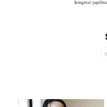
kongresi yapılma
E