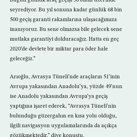
Bugün günlük araç geçişi 50 binin üzerinde
seyrediyor. Bu yıl sonuna kadar günlük 68 bin
500 geçiş garanti rakamlarına ulaşacağımıza
inanıyoruz. Bu sene olmazsa bile gelecek sene
mutlaka garantiyi dolduracağız. Hatta en geç
2020’de devlete bir miktar para öder hale
geleceğiz.”
Arıoğlu, Avrasya Tüneli’nde araçların 51’inin
Avrupa yakasından Anadolu’ya, yüzde 49’nun
ise Anadolu yakasından Avrupa’ya geçiş
yaptığına işaret ederek, “Avrasya Tüneli’nin
bulunduğu güzergahın en kısa yolu olduğu,
ilgili navigasyon uygulamalarında da açıkça
gözükmektedir.” diye konuştu.