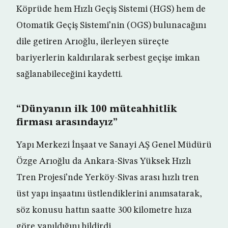
Köprüde hem Hızlı Geçiş Sistemi (HGS) hem de
Otomatik Geçiş Sistemi’nin (OGS) bulunacağını
dile getiren Arıoğlu, ilerleyen süreçte
bariyerlerin kaldırılarak serbest geçişe imkan
sağlanabileceğini kaydetti.
“Dünyanın ilk 100 müteahhitlik
firması arasındayız”
Yapı Merkezi İnşaat ve Sanayi AŞ Genel Müdürü
Özge Arıoğlu da Ankara-Sivas Yüksek Hızlı
Tren Projesi’nde Yerköy-Sivas arası hızlı tren
üst yapı inşaatını üstlendiklerini anımsatarak,
söz konusu hattın saatte 300 kilometre hıza
göre yapıldığını bildirdi.