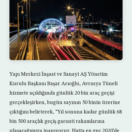
Yapı Merkezi İnşaat ve Sanayi AŞ Yönetim
Kurulu Başkanı Başar Arıoğlu, Avrasya Tüneli
hizmete açıldığında günlük 20 bin araç geçişi
gerçekleşirken, bugün sayının 50 binin üzerine
çıktığını belirterek, “Yıl sonuna kadar günlük 68
bin 500 araçlık geçiş garanti rakamlarına
ulaşacağımıza inanıyoruz. Hatta en geç 2020’de