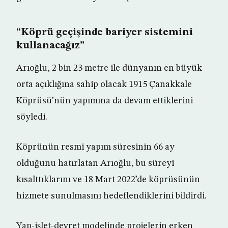
“Köprü geçişinde bariyer sistemini
kullanacağız”
Arıoğlu, 2 bin 23 metre ile dünyanın en büyük
orta açıklığına sahip olacak 1915 Çanakkale
Köprüsü’nün yapımına da devam ettiklerini
söyledi.
Köprünün resmi yapım süresinin 66 ay
olduğunu hatırlatan Arıoğlu, bu süreyi
kısalttıklarını ve 18 Mart 2022’de köprüsünün
hizmete sunulmasını hedeflendiklerini bildirdi.
Yap-işlet-devret modelinde projelerin erken