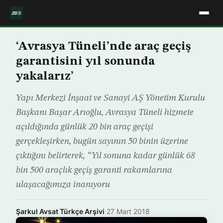
‘Avrasya Tüneli’nde araç geçiş
garantisini yıl sonunda
yakalarız’
Yapı Merkezi İnşaat ve Sanayi AŞ Yönetim Kurulu
Başkanı Başar Arıoğlu, Avrasya Tüneli hizmete
açıldığında günlük 20 bin araç geçişi
gerçekleşirken, bugün sayının 50 binin üzerine
çıktığını belirterek, “Yıl sonuna kadar günlük 68
bin 500 araçlık geçiş garanti rakamlarına
ulaşacağımıza inanıyoru
Şarkul Avsat Türkçe Arşivi
·
27 Mart 2018