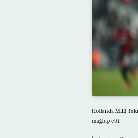
Hollanda Milli Tak
mağlup etti.