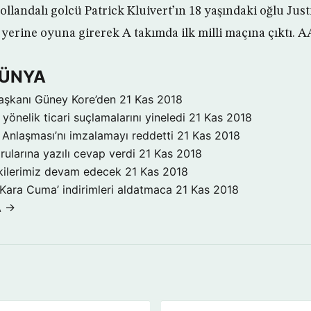
llandalı golcü Patrick Kluivert’ın 18 yaşındaki oğlu Justi
yerine oyuna girerek A takımda ilk milli maçına çıktı. A
DÜNYA
aşkanı Güney Kore’den
21 Kas 2018
yönelik ticari suçlamalarını yineledi
21 Kas 2018
Anlaşması’nı imzalamayı reddetti
21 Kas 2018
rularına yazılı cevap verdi
21 Kas 2018
işkilerimiz devam edecek
21 Kas 2018
‘Kara Cuma’ indirimleri aldatmaca
21 Kas 2018
A →