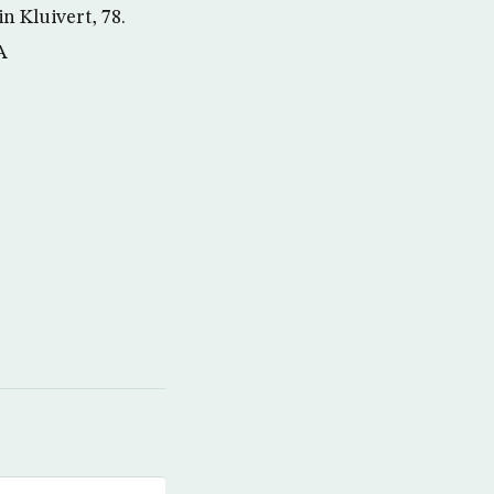
n Kluivert, 78.
A