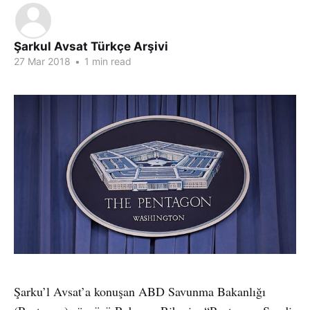
Şarkul Avsat Türkçe Arşivi
27 Mar 2018
•
1 min read
Şarku’l Avsat’a konuşan ABD Savunma Bakanlığı