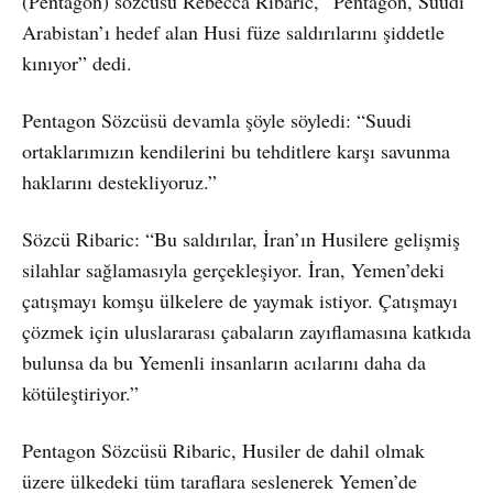
(Pentagon) sözcüsü Rebecca Ribaric, “Pentagon, Suudi
Arabistan’ı hedef alan Husi füze saldırılarını şiddetle
kınıyor” dedi.
Pentagon Sözcüsü devamla şöyle söyledi: “Suudi
ortaklarımızın kendilerini bu tehditlere karşı savunma
haklarını destekliyoruz.”
Sözcü Ribaric: “Bu saldırılar, İran’ın Husilere gelişmiş
silahlar sağlamasıyla gerçekleşiyor. İran, Yemen’deki
çatışmayı komşu ülkelere de yaymak istiyor. Çatışmayı
çözmek için uluslararası çabaların zayıflamasına katkıda
bulunsa da bu Yemenli insanların acılarını daha da
kötüleştiriyor.”
Pentagon Sözcüsü Ribaric, Husiler de dahil olmak
üzere ülkedeki tüm taraflara seslenerek Yemen’de