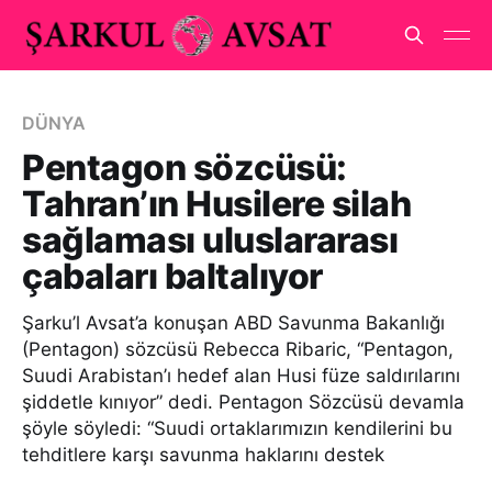
DÜNYA
Pentagon sözcüsü:
Tahran’ın Husilere silah
sağlaması uluslararası
çabaları baltalıyor
Şarku’l Avsat’a konuşan ABD Savunma Bakanlığı
(Pentagon) sözcüsü Rebecca Ribaric, “Pentagon,
Suudi Arabistan’ı hedef alan Husi füze saldırılarını
şiddetle kınıyor” dedi. Pentagon Sözcüsü devamla
şöyle söyledi: “Suudi ortaklarımızın kendilerini bu
tehditlere karşı savunma haklarını destek