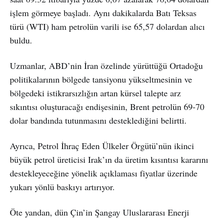
işlem görmeye başladı. Aynı dakikalarda Batı Teksas
türü (WTI) ham petrolün varili ise 65,57 dolardan alıcı
buldu.
Uzmanlar, ABD’nin İran özelinde yürüttüğü Ortadoğu
politikalarının bölgede tansiyonu yükseltmesinin ve
bölgedeki istikrarsızlığın artan kürsel talepte arz
sıkıntısı oluşturacağı endişesinin, Brent petrolün 69-70
dolar bandında tutunmasını desteklediğini belirtti.
Ayrıca, Petrol İhraç Eden Ülkeler Örgütü’nün ikinci
büyük petrol üreticisi Irak’ın da üretim kısıntısı kararını
destekleyeceğine yönelik açıklaması fiyatlar üzerinde
yukarı yönlü baskıyı artırıyor.
Öte yandan, dün Çin’in Şangay Uluslararası Enerji