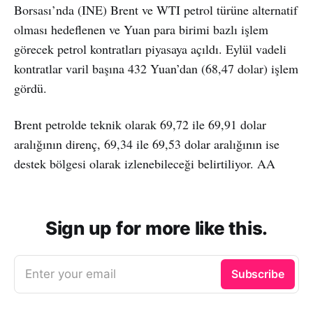
Borsası’nda (INE) Brent ve WTI petrol türüne alternatif
olması hedeflenen ve Yuan para birimi bazlı işlem
görecek petrol kontratları piyasaya açıldı. Eylül vadeli
kontratlar varil başına 432 Yuan’dan (68,47 dolar) işlem
gördü.
Brent petrolde teknik olarak 69,72 ile 69,91 dolar
aralığının direnç, 69,34 ile 69,53 dolar aralığının ise
destek bölgesi olarak izlenebileceği belirtiliyor. AA
Sign up for more like this.
Enter your email
Subscribe