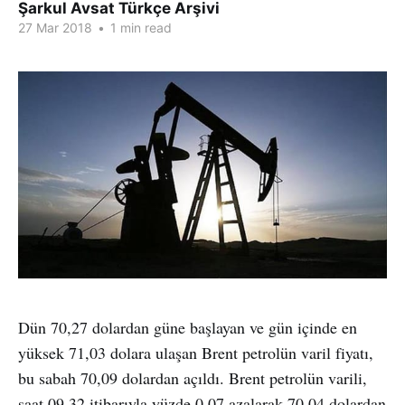
Şarkul Avsat Türkçe Arşivi
27 Mar 2018
•
1 min read
Dün 70,27 dolardan güne başlayan ve gün içinde en
yüksek 71,03 dolara ulaşan Brent petrolün varil fiyatı,
bu sabah 70,09 dolardan açıldı. Brent petrolün varili,
saat 09.32 itibarıyla yüzde 0,07 azalarak 70,04 dolardan