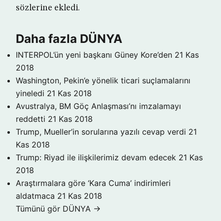
sözlerine ekledi.
Daha fazla DÜNYA
INTERPOL’ün yeni başkanı Güney Kore’den
21 Kas
2018
Washington, Pekin’e yönelik ticari suçlamalarını
yineledi
21 Kas 2018
Avustralya, BM Göç Anlaşması’nı imzalamayı
reddetti
21 Kas 2018
Trump, Mueller’in sorularına yazılı cevap verdi
21
Kas 2018
Trump: Riyad ile ilişkilerimiz devam edecek
21 Kas
2018
Araştırmalara göre ‘Kara Cuma’ indirimleri
aldatmaca
21 Kas 2018
Tümünü gör DÜNYA →