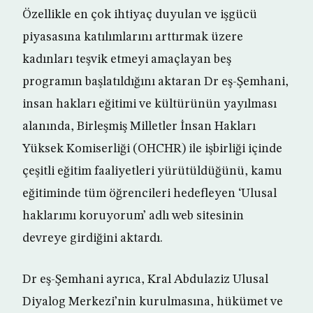
Özellikle en çok ihtiyaç duyulan ve işgücü
piyasasına katılımlarını arttırmak üzere
kadınları teşvik etmeyi amaçlayan beş
programın başlatıldığını aktaran Dr eş-Şemhani,
insan hakları eğitimi ve kültürünün yayılması
alanında, Birleşmiş Milletler İnsan Hakları
Yüksek Komiserliği (OHCHR) ile işbirliği içinde
çeşitli eğitim faaliyetleri yürütüldüğünü, kamu
eğitiminde tüm öğrencileri hedefleyen ‘Ulusal
haklarımı koruyorum’ adlı web sitesinin
devreye girdiğini aktardı.
Dr eş-Şemhani ayrıca, Kral Abdulaziz Ulusal
Diyalog Merkezi’nin kurulmasına, hükümet ve