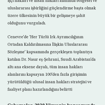
işçi hakları ve insan hakları alanında bölgesel ve
uluslararası işbirliğini güçlendirme başta olmak
üzere ülkesinin büyük bir gelişmeye şahit
olduğunu vurguladı.
Cenevre’de ‘Her Türlü Irk Ayrımcılığının
Ortadan Kaldırılmasına İlişkin Uluslararası
Sözleşme’ kapsamında gerçekleşen toplantıya
katılan Dr. Nasır eş-Şehrani, Suudi Arabistan’da
altı ana eksene dayalı, tüm insan hakları
alanlarını kapsayan 100’den fazla girişimin
yürütüldüğü ulusal insan hakları stratejisi ve
faaliyet planı hazırlandığını belirtti