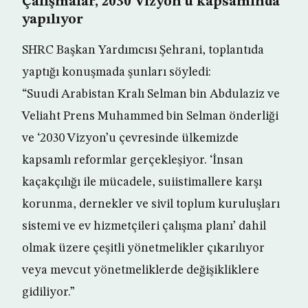
Çalışmalar, 2030 Vizyon’u kapsamında
yapılıyor
SHRC Başkan Yardımcısı Şehrani, toplantıda
yaptığı konuşmada şunları söyledi:
“Suudi Arabistan Kralı Selman bin Abdulaziz ve
Veliaht Prens Muhammed bin Selman önderliği
ve ‘2030 Vizyon’u çevresinde ülkemizde
kapsamlı reformlar gerçekleşiyor. ‘İnsan
kaçakçılığı ile mücadele, suiistimallere karşı
korunma, dernekler ve sivil toplum kuruluşları
sistemi ve ev hizmetçileri çalışma planı’ dahil
olmak üzere çeşitli yönetmelikler çıkarılıyor
veya mevcut yönetmeliklerde değişikliklere
gidiliyor.”