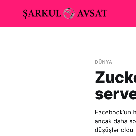
DÜNYA
Zucke
serve
Facebook’un hi
ancak daha son
düşüşler oldu.