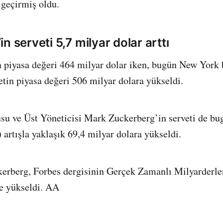
geçirmiş oldu.
n serveti 5,7 milyar dolar arttı
 piyasa değeri 464 milyar dolar iken, bugün New York 
etin piyasa değeri 506 milyar dolara yükseldi.
u ve Üst Yöneticisi Mark Zuckerberg’in serveti de bu
 artışla yaklaşık 69,4 milyar dolara yükseldi.
erberg, Forbes dergisinin Gerçek Zamanlı Milyarderler
ğe yükseldi. AA