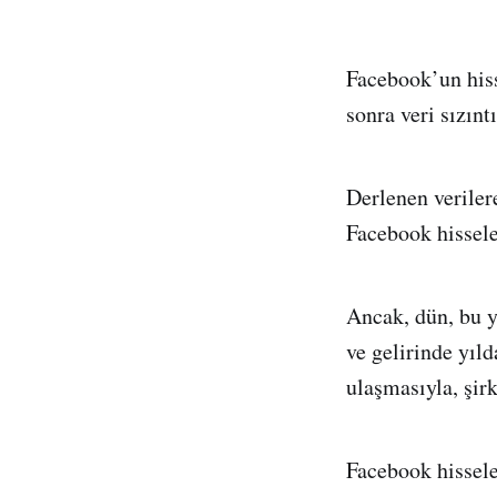
Facebook’un hiss
sonra veri sızınt
Derlenen verilere
Facebook hissele
Ancak, dün, bu y
ve gelirinde yıld
ulaşmasıyla, şirk
Facebook hissel