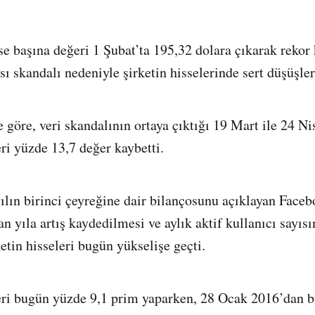
e başına değeri 1 Şubat’ta 195,32 dolara çıkarak rekor
ısı skandalı nedeniyle şirketin hisselerinde sert düşüşler
 göre, veri skandalının ortaya çıktığı 19 Mart ile 24 Ni
ri yüzde 13,7 değer kaybetti.
ılın birinci çeyreğine dair bilançosunu açıklayan Faceb
an yıla artış kaydedilmesi ve aylık aktif kullanıcı sayıs
etin hisseleri bugün yükselişe geçti.
eri bugün yüzde 9,1 prim yaparken, 28 Ocak 2016’dan b