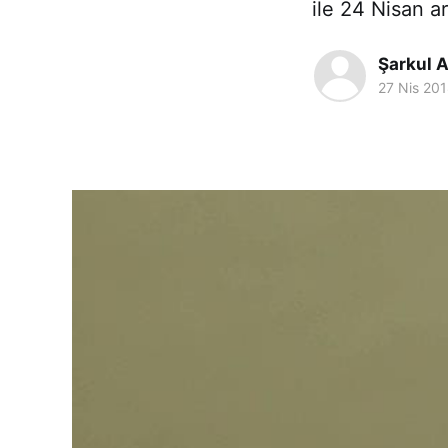
ile 24 Nisan a
Şarkul A
27 Nis 20