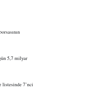
borsasının
gün 5,7 milyar
 listesinde 7’nci