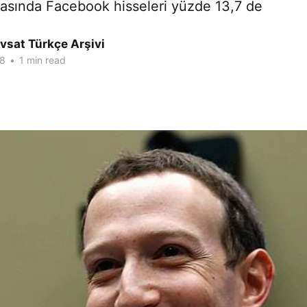
rasında Facebook hisseleri yüzde 13,7 de
vsat Türkçe Arşivi
18
•
1 min read