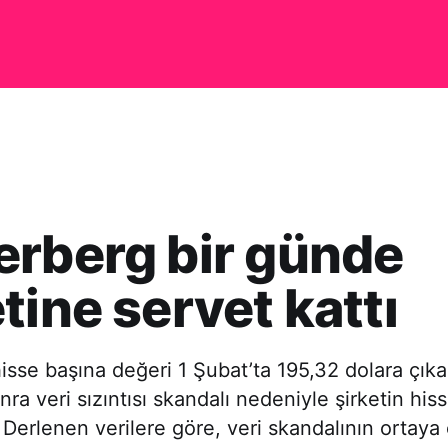
rberg bir günde
tine servet kattı
sse başına değeri 1 Şubat’ta 195,32 dolara çıkar
ra veri sızıntısı skandalı nedeniyle şirketin his
 Derlenen verilere göre, veri skandalının ortaya 