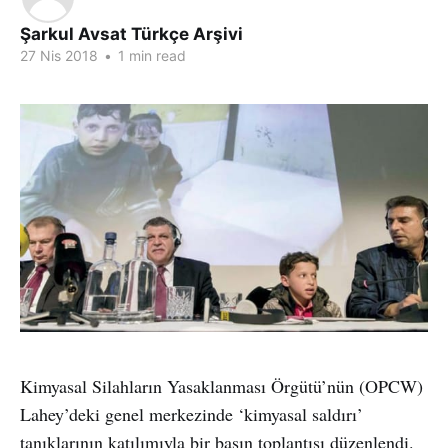
Şarkul Avsat Türkçe Arşivi
27 Nis 2018
•
1 min read
Kimyasal Silahların Yasaklanması Örgütü’nün (OPCW)
Lahey’deki genel merkezinde ‘kimyasal saldırı’
tanıklarının katılımıyla bir basın toplantısı düzenlendi.