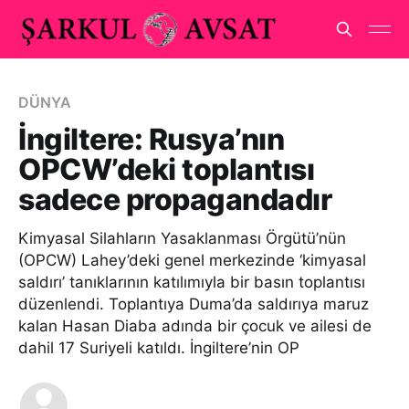
DÜNYA
İngiltere: Rusya’nın
OPCW’deki toplantısı
sadece propagandadır
Kimyasal Silahların Yasaklanması Örgütü’nün
(OPCW) Lahey’deki genel merkezinde ‘kimyasal
saldırı’ tanıklarının katılımıyla bir basın toplantısı
düzenlendi. Toplantıya Duma’da saldırıya maruz
kalan Hasan Diaba adında bir çocuk ve ailesi de
dahil 17 Suriyeli katıldı. İngiltere’nin OP