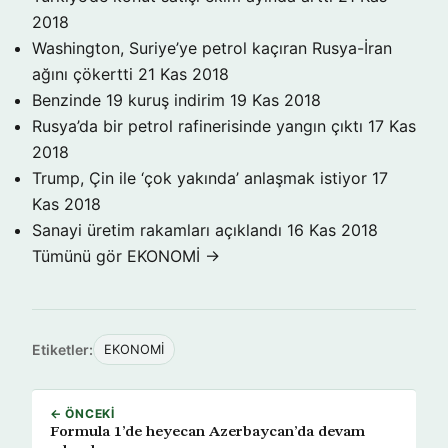
2018
Washington, Suriye’ye petrol kaçıran Rusya-İran
ağını çökertti
21 Kas 2018
Benzinde 19 kuruş indirim
19 Kas 2018
Rusya’da bir petrol rafinerisinde yangın çıktı
17 Kas
2018
Trump, Çin ile ‘çok yakında’ anlaşmak istiyor
17
Kas 2018
Sanayi üretim rakamları açıklandı
16 Kas 2018
Tümünü gör EKONOMİ →
Etiketler:
EKONOMİ
← ÖNCEKI
Formula 1’de heyecan Azerbaycan’da devam