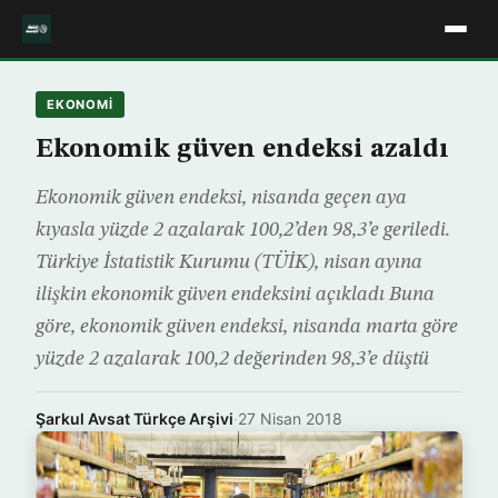
EKONOMİ
Ekonomik güven endeksi azaldı
Ekonomik güven endeksi, nisanda geçen aya
kıyasla yüzde 2 azalarak 100,2’den 98,3’e geriledi.
Türkiye İstatistik Kurumu (TÜİK), nisan ayına
ilişkin ekonomik güven endeksini açıkladı Buna
göre, ekonomik güven endeksi, nisanda marta göre
yüzde 2 azalarak 100,2 değerinden 98,3’e düştü
Şarkul Avsat Türkçe Arşivi
·
27 Nisan 2018