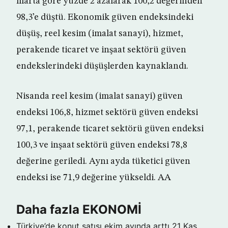
marta göre yüzde 2 azalarak 100,2 değerinden
98,3’e düştü. Ekonomik güven endeksindeki
düşüş, reel kesim (imalat sanayi), hizmet,
perakende ticaret ve inşaat sektörü güven
endekslerindeki düşüşlerden kaynaklandı.
Nisanda reel kesim (imalat sanayi) güven
endeksi 106,8, hizmet sektörü güven endeksi
97,1, perakende ticaret sektörü güven endeksi
100,3 ve inşaat sektörü güven endeksi 78,8
değerine geriledi. Aynı ayda tüketici güven
endeksi ise 71,9 değerine yükseldi. AA
Daha fazla EKONOMİ
Türkiye’de konut satışı ekim ayında arttı
21 Kas