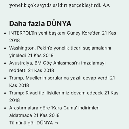
yönelik çok sayıda saldırı gerçekleştirdi. AA
Daha fazla DÜNYA
INTERPOL’ün yeni başkanı Güney Kore’den
21 Kas
2018
Washington, Pekin’e yönelik ticari suçlamalarını
yineledi
21 Kas 2018
Avustralya, BM Göç Anlaşması’nı imzalamayı
reddetti
21 Kas 2018
Trump, Mueller’in sorularına yazılı cevap verdi
21
Kas 2018
Trump: Riyad ile ilişkilerimiz devam edecek
21 Kas
2018
Araştırmalara göre ‘Kara Cuma’ indirimleri
aldatmaca
21 Kas 2018
Tümünü gör DÜNYA →