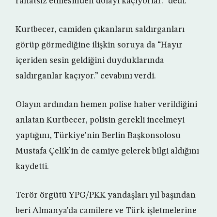
rahatsız etmesinden dolayı kaçıyorlar.” dedi.
Kurtbecer, camiden çıkanların saldırganları
görüp görmediğine ilişkin soruya da “Hayır
içeriden sesin geldiğini duyduklarında
saldırganlar kaçıyor.” cevabını verdi.
Olayın ardından hemen polise haber verildiğini
anlatan Kurtbecer, polisin gerekli incelmeyi
yaptığını, Türkiye’nin Berlin Başkonsolosu
Mustafa Çelik’in de camiye gelerek bilgi aldığını
kaydetti.
Terör örgütü YPG/PKK yandaşları yıl başından
beri Almanya’da camilere ve Türk işletmelerine