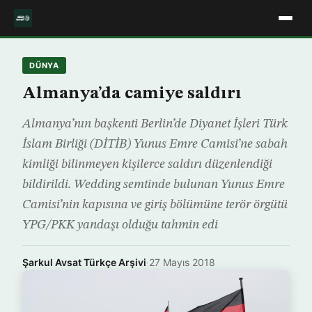
DÜNYA
Almanya’da camiye saldırı
Almanya’nın başkenti Berlin’de Diyanet İşleri Türk
İslam Birliği (DİTİB) Yunus Emre Camisi’ne sabah
kimliği bilinmeyen kişilerce saldırı düzenlendiği
bildirildi. Wedding semtinde bulunan Yunus Emre
Camisi’nin kapısına ve giriş bölümüne terör örgütü
YPG/PKK yandaşı olduğu tahmin edi
Şarkul Avsat Türkçe Arşivi
·
27 Mayıs 2018