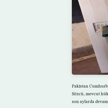
Pakistan Cumhurbaş
Sözcü, mevcut hükü
son aylarda devam 