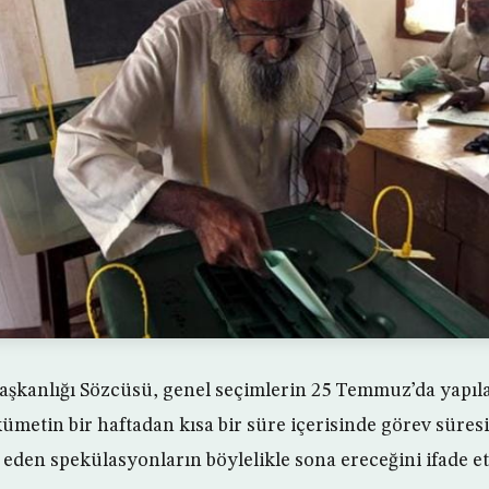
kanlığı Sözcüsü, genel seçimlerin 25 Temmuz’da yapılaca
metin bir haftadan kısa bir süre içerisinde görev süresi
eden spekülasyonların böylelikle sona ereceğini ifade ett