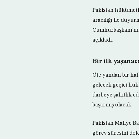
Pakistan hükümeti 
aracılığı ile duy
Cumhurbaşkanı’nın 
açıkladı.
Bir ilk yaşanac
Öte yandan bir haf
gelecek geçici hük
darbeye şahitlik e
başarmış olacak.
Pakistan Maliye Ba
görev süresini dol