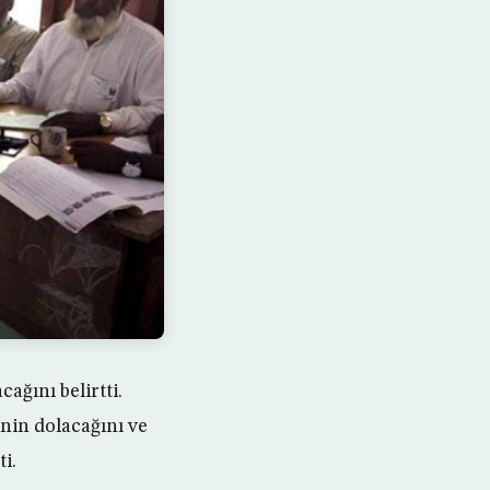
ğını belirtti.
nin dolacağını ve
i.