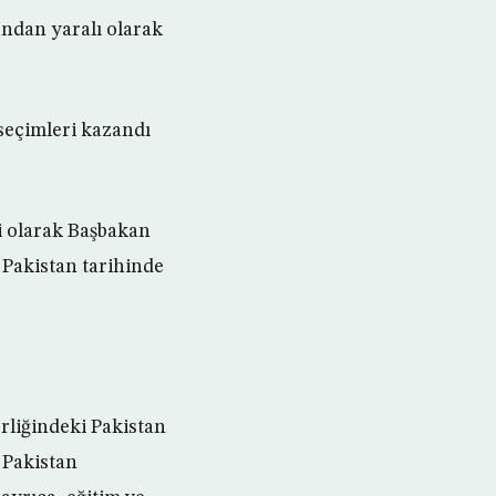
zundan yaralı olarak
seçimleri kazandı
i olarak Başbakan
 Pakistan tarihinde
rliğindeki Pakistan
 Pakistan