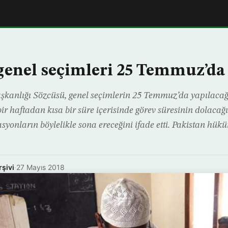
genel seçimleri 25 Temmuz’da
anlığı Sözcüsü, genel seçimlerin 25 Temmuz’da yapılacağını
r haftadan kısa bir süre içerisinde görev süresinin dolacağ
yonların böylelikle sona ereceğini ifade etti. Pakistan hükü
rşivi
·
27 Mayıs 2018