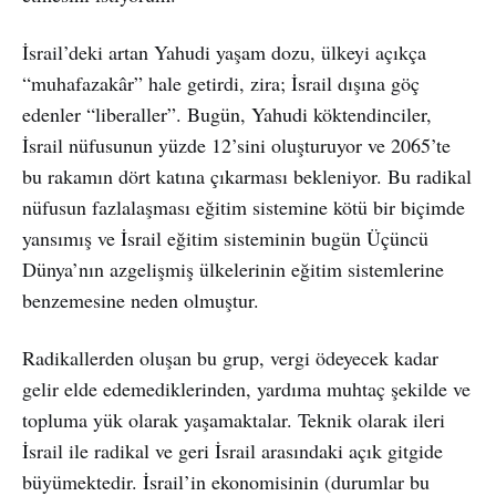
İsrail’deki artan Yahudi yaşam dozu, ülkeyi açıkça
“muhafazakâr” hale getirdi, zira; İsrail dışına göç
edenler “liberaller”. Bugün, Yahudi köktendinciler,
İsrail nüfusunun yüzde 12’sini oluşturuyor ve 2065’te
bu rakamın dört katına çıkarması bekleniyor. Bu radikal
nüfusun fazlalaşması eğitim sistemine kötü bir biçimde
yansımış ve İsrail eğitim sisteminin bugün Üçüncü
Dünya’nın azgelişmiş ülkelerinin eğitim sistemlerine
benzemesine neden olmuştur.
Radikallerden oluşan bu grup, vergi ödeyecek kadar
gelir elde edemediklerinden, yardıma muhtaç şekilde ve
topluma yük olarak yaşamaktalar. Teknik olarak ileri
İsrail ile radikal ve geri İsrail arasındaki açık gitgide
büyümektedir. İsrail’in ekonomisinin (durumlar bu