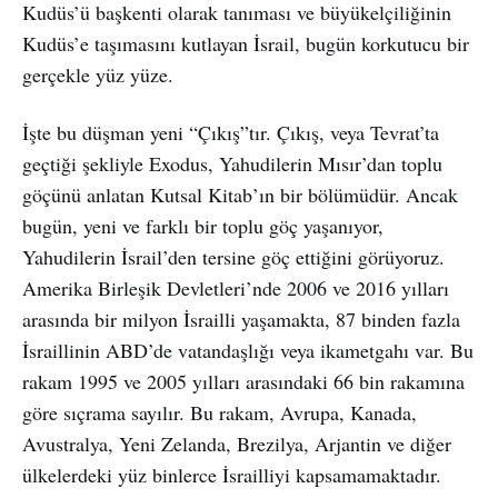
Kudüs’ü başkenti olarak tanıması ve büyükelçiliğinin
Kudüs’e taşımasını kutlayan İsrail, bugün korkutucu bir
gerçekle yüz yüze.
İşte bu düşman yeni “Çıkış”tır. Çıkış, veya Tevrat’ta
geçtiği şekliyle Exodus, Yahudilerin Mısır’dan toplu
göçünü anlatan Kutsal Kitab’ın bir bölümüdür. Ancak
bugün, yeni ve farklı bir toplu göç yaşanıyor,
Yahudilerin İsrail’den tersine göç ettiğini görüyoruz.
Amerika Birleşik Devletleri’nde 2006 ve 2016 yılları
arasında bir milyon İsrailli yaşamakta, 87 binden fazla
İsraillinin ABD’de vatandaşlığı veya ikametgahı var. Bu
rakam 1995 ve 2005 yılları arasındaki 66 bin rakamına
göre sıçrama sayılır. Bu rakam, Avrupa, Kanada,
Avustralya, Yeni Zelanda, Brezilya, Arjantin ve diğer
ülkelerdeki yüz binlerce İsrailliyi kapsamamaktadır.