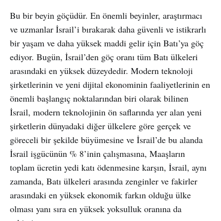
Bu bir beyin göçüdür. En önemli beyinler, araştırmacı
ve uzmanlar İsrail’i bırakarak daha güvenli ve istikrarlı
bir yaşam ve daha yüksek maddi gelir için Batı’ya göç
ediyor. Bugün, İsrail’den göç oranı tüm Batı ülkeleri
arasındaki en yüksek düzeydedir. Modern teknoloji
şirketlerinin ve yeni dijital ekonominin faaliyetlerinin en
önemli başlangıç noktalarından biri olarak bilinen
İsrail, modern teknolojinin ön saflarında yer alan yeni
şirketlerin dünyadaki diğer ülkelere göre gerçek ve
göreceli bir şekilde büyümesine ve İsrail’de bu alanda
İsrail işgücünün % 8’inin çalışmasına, Maaşların
toplam ücretin yedi katı ödenmesine karşın, İsrail, aynı
zamanda, Batı ülkeleri arasında zenginler ve fakirler
arasındaki en yüksek ekonomik farkın olduğu ülke
olması yanı sıra en yüksek yoksulluk oranına da