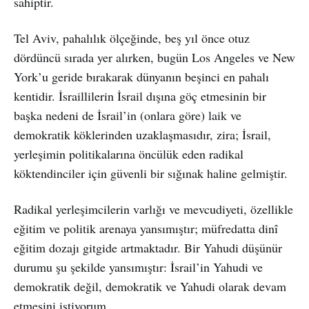
sahiptir.
Tel Aviv, pahalılık ölçeğinde, beş yıl önce otuz
dördüncü sırada yer alırken, bugün Los Angeles ve New
York’u geride bırakarak dünyanın beşinci en pahalı
kentidir. İsraillilerin İsrail dışına göç etmesinin bir
başka nedeni de İsrail’in (onlara göre) laik ve
demokratik köklerinden uzaklaşmasıdır, zira; İsrail,
yerleşimin politikalarına öncülük eden radikal
köktendinciler için güvenli bir sığınak haline gelmiştir.
Radikal yerleşimcilerin varlığı ve mevcudiyeti, özellikle
eğitim ve politik arenaya yansımıştır; müfredatta dinî
eğitim dozajı gitgide artmaktadır. Bir Yahudi düşünür
durumu şu şekilde yansımıştır: İsrail’in Yahudi ve
demokratik değil, demokratik ve Yahudi olarak devam
etmesini istiyorum.