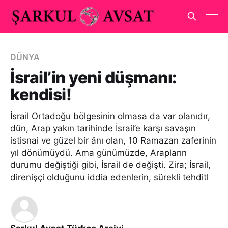
DÜNYA
İsrail’in yeni düşmanı:
kendisi!
İsrail Ortadoğu bölgesinin olmasa da var olanıdır,
dün, Arap yakın tarihinde İsrail’e karşı savaşın
istisnai ve güzel bir ânı olan, 10 Ramazan zaferinin
yıl dönümüydü. Ama günümüzde, Arapların
durumu değiştiği gibi, İsrail de değişti. Zira; İsrail,
direnişçi olduğunu iddia edenlerin, sürekli tehditl