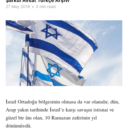
Şarkul Avsat Türkçe Arşivi
27 May 2018
•
3 min read
İsrail Ortadoğu bölgesinin olmasa da var olanıdır, dün,
Arap yakın tarihinde İsrail’e karşı savaşın istisnai ve
güzel bir ânı olan, 10 Ramazan zaferinin yıl
dönümüydü.