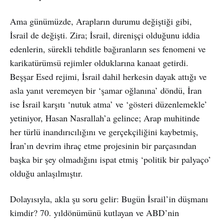
Ama günümüzde, Arapların durumu değiştiği gibi,
İsrail de değişti. Zira; İsrail, direnişçi olduğunu iddia
edenlerin, sürekli tehditle bağıranların ses fenomeni ve
karikatürümsü rejimler olduklarına kanaat getirdi.
Beşşar Esed rejimi, İsrail dahil herkesin dayak attığı ve
asla yanıt veremeyen bir ‘şamar oğlanına’ döndü, İran
ise İsrail karşıtı ‘nutuk atma’ ve ‘gösteri düzenlemekle’
yetiniyor, Hasan Nasrallah’a gelince; Arap muhitinde
her türlü inandırıcılığını ve gerçekçiliğini kaybetmiş,
İran’ın devrim ihraç etme projesinin bir parçasından
başka bir şey olmadığını ispat etmiş ‘politik bir palyaço’
olduğu anlaşılmıştır.
Dolayısıyla, akla şu soru gelir: Bugün İsrail’in düşmanı
kimdir? 70. yıldönümünü kutlayan ve ABD’nin