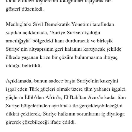
iddia ettikleri kişilere ait fotoğrafları taşıyarak bir
gösteri düzenledi.
Menbiç’teki Sivil Demokratik Yönetimi tarafından
yapılan açıklamada, ‘Suriye-Suriye diyaloğu
aracılığıyla’ bölgedeki kanı durduracak ve birleşik
Suriye’nin altyapısının geri kalanını koruyacak şekilde
ülkede yaşanan krize bir çözüm bulunmasına ihtiyaç
olduğu belirtildi.
Açıklamada, bunun sadece başta Suriye’nin kuzeyini
işgal eden Türk güçleri olmak üzere tüm yabancı işgalci
güçlerin İdlib’den Afrin’e, El Bab’tan Azez’e kadar tüm
Suriye bölgelerinden ayrılması ile gerçekleşebileceğini
dikkat çekilerek, Suriye halkının sorunlarını iç diyaloga
girerek çözebileceği ifade edildi.