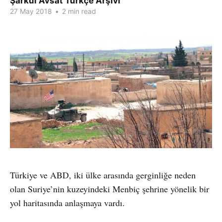
Şarkul Avsat Türkçe Arşivi
27 May 2018
•
2 min read
Türkiye ve ABD, iki ülke arasında gerginliğe neden
olan Suriye’nin kuzeyindeki Menbiç şehrine yönelik bir
yol haritasında anlaşmaya vardı.