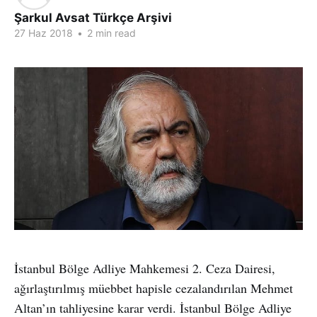
Şarkul Avsat Türkçe Arşivi
27 Haz 2018
•
2 min read
İstanbul Bölge Adliye Mahkemesi 2. Ceza Dairesi,
ağırlaştırılmış müebbet hapisle cezalandırılan Mehmet
Altan’ın tahliyesine karar verdi. İstanbul Bölge Adliye