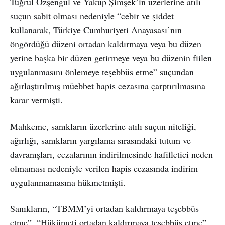
Tuğrul Özşengül ve Yakup Şimşek’in üzerlerine atılı
suçun sabit olması nedeniyle “cebir ve şiddet
kullanarak, Türkiye Cumhuriyeti Anayasası’nın
öngördüğü düzeni ortadan kaldırmaya veya bu düzen
yerine başka bir düzen getirmeye veya bu düzenin fiilen
uygulanmasını önlemeye teşebbüs etme” suçundan
ağırlaştırılmış müebbet hapis cezasına çarptırılmasına
karar vermişti.
Mahkeme, sanıkların üzerlerine atılı suçun niteliği,
ağırlığı, sanıkların yargılama sırasındaki tutum ve
davranışları, cezalarının indirilmesinde hafifletici neden
olmaması nedeniyle verilen hapis cezasında indirim
uygulanmamasına hükmetmişti.
Sanıkların, “TBMM’yi ortadan kaldırmaya teşebbüs
etme”, “Hükümeti ortadan kaldırmaya teşebbüs etme”