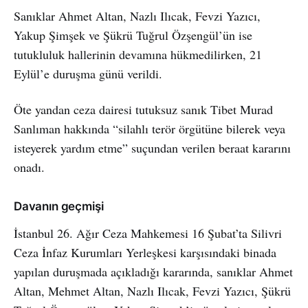
Sanıklar Ahmet Altan, Nazlı Ilıcak, Fevzi Yazıcı,
Yakup Şimşek ve Şükrü Tuğrul Özşengül’ün ise
tutukluluk hallerinin devamına hükmedilirken, 21
Eylül’e duruşma günü verildi.
Öte yandan ceza dairesi tutuksuz sanık Tibet Murad
Sanlıman hakkında “silahlı terör örgütüne bilerek veya
isteyerek yardım etme” suçundan verilen beraat kararını
onadı.
Davanın geçmişi
İstanbul 26. Ağır Ceza Mahkemesi 16 Şubat’ta Silivri
Ceza İnfaz Kurumları Yerleşkesi karşısındaki binada
yapılan duruşmada açıkladığı kararında, sanıklar Ahmet
Altan, Mehmet Altan, Nazlı Ilıcak, Fevzi Yazıcı, Şükrü