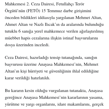
Mahkemesi 2. Ceza Dairesi, Fetullahçı Terör
Örgütü’nün (FETÖ) 15 Temmuz darbe girişimini
önceden bildikleri iddiasıyla yargılanan Mehmet Altan,
Ahmet Altan ve Nazlı Ilıcak’ın da aralarında bulunduğu
tutuklu 6 sanığa yerel mahkemece verilen ağırlaştırılmış
müebbet hapis cezalarına ilişkin istinaf başvurularını
dosya üzerinden inceledi.
Ceza Dairesi, hazırladığı tensip tutanağında, sanığın
başvurusu üzerine Anayasa Mahkemesi’nin, Mehmet
Altan’ın kişi hürriyeti ve güvenliğinin ihlal edildiğine
karar verildiği hatırlatıldı.
Bu kararın kesin olduğu vurgulanan tutanakta, Anayasa
gereğince Anayasa Mahkemesi’nin kararlarının yasama,
yürütme ve yargı organlarını, idare makamlarını, gerçek