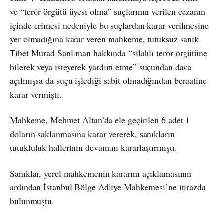
ve “terör örgütü üyesi olma” suçlarının verilen cezanın
içinde erimesi nedeniyle bu suçlardan karar verilmesine
yer olmadığına karar veren mahkeme, tutuksuz sanık
Tibet Murad Sanlıman hakkında “silahlı terör örgütüne
bilerek veya isteyerek yardım etme” suçundan dava
açılmışsa da suçu işlediği sabit olmadığından beraatine
karar vermişti.
Mahkeme, Mehmet Altan’da ele geçirilen 6 adet 1
doların saklanmasına karar vererek, sanıkların
tutukluluk hallerinin devamını kararlaştırmıştı.
Sanıklar, yerel mahkemenin kararını açıklamasının
ardından İstanbul Bölge Adliye Mahkemesi’ne itirazda
bulunmuştu.