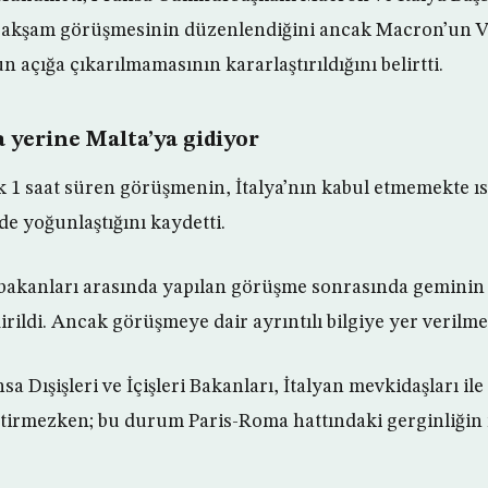
r akşam görüşmesinin düzenlendiğini ancak Macron’un Va
açığa çıkarılmamasının kararlaştırıldığını belirtti.
ya yerine Malta’ya gidiyor
k 1 saat süren görüşmenin, İtalya’nın kabul etmemekte ıs
de yoğunlaştığını kaydetti.
şbakanları arasında yapılan görüşme sonrasında geminin
dirildi. Ancak görüşmeye dair ayrıntılı bilgiye yer verilme
sa Dışişleri ve İçişleri Bakanları, İtalyan mevkidaşları il
irmezken; bu durum Paris-Roma hattındaki gerginliğin n