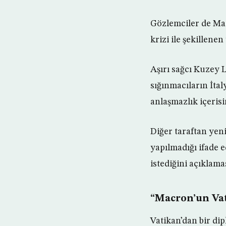
Gözlemciler de Ma
krizi ile şekillene
Aşırı sağcı Kuzey Li
sığınmacıların İta
anlaşmazlık içerisi
Diğer taraftan yeni
yapılmadığı ifade e
istediğini açıklama
“Macron’un Vat
Vatikan’dan bir di