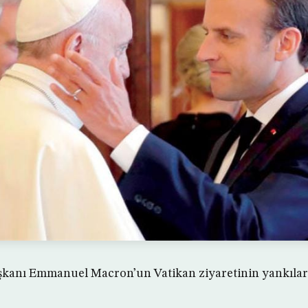
anı Emmanuel Macron’un Vatikan ziyaretinin yankıları