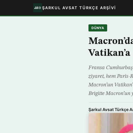
ŞARKUL AVSAT TÜRKÇE ARŞIVI
DÜNYA
Macron’da
Vatikan’a 
Fransa Cumhurbaşka
ziyaret, hem Paris-
Macron’un Vatikan’d
Brigitte Macron’un 
Şarkul Avsat Türkçe A