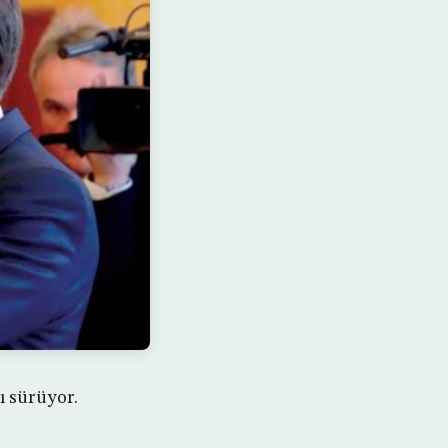
 sürüyor.