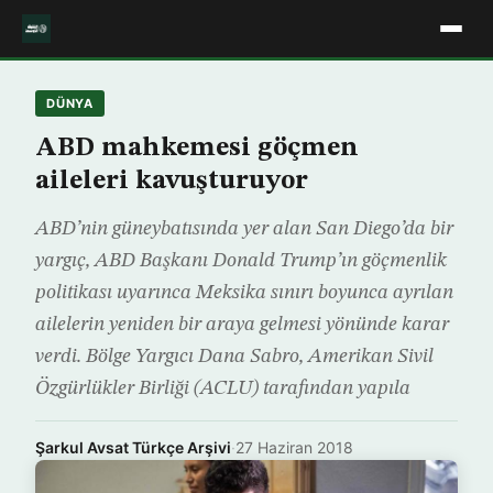
DÜNYA
ABD mahkemesi göçmen
aileleri kavuşturuyor
ABD’nin güneybatısında yer alan San Diego’da bir
yargıç, ABD Başkanı Donald Trump’ın göçmenlik
politikası uyarınca Meksika sınırı boyunca ayrılan
ailelerin yeniden bir araya gelmesi yönünde karar
verdi. Bölge Yargıcı Dana Sabro, Amerikan Sivil
Özgürlükler Birliği (ACLU) tarafından yapıla
Şarkul Avsat Türkçe Arşivi
·
27 Haziran 2018