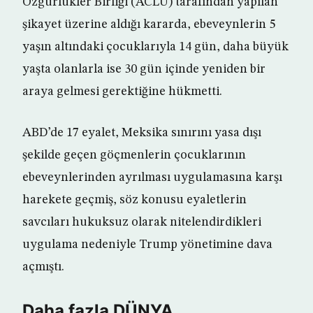
Özgürlükler Birliği (ACLU) tarafından yapılan
şikayet üzerine aldığı kararda, ebeveynlerin 5
yaşın altındaki çocuklarıyla 14 gün, daha büyük
yaşta olanlarla ise 30 gün içinde yeniden bir
araya gelmesi gerektiğine hükmetti.
ABD’de 17 eyalet, Meksika sınırını yasa dışı
şekilde geçen göçmenlerin çocuklarının
ebeveynlerinden ayrılması uygulamasına karşı
harekete geçmiş, söz konusu eyaletlerin
savcıları hukuksuz olarak nitelendirdikleri
uygulama nedeniyle Trump yönetimine dava
açmıştı.
Daha fazla DÜNYA