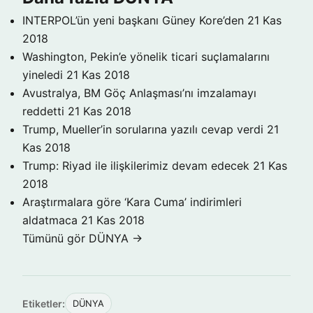
INTERPOL’ün yeni başkanı Güney Kore’den
21 Kas
2018
Washington, Pekin’e yönelik ticari suçlamalarını
yineledi
21 Kas 2018
Avustralya, BM Göç Anlaşması’nı imzalamayı
reddetti
21 Kas 2018
Trump, Mueller’in sorularına yazılı cevap verdi
21
Kas 2018
Trump: Riyad ile ilişkilerimiz devam edecek
21 Kas
2018
Araştırmalara göre ‘Kara Cuma’ indirimleri
aldatmaca
21 Kas 2018
Tümünü gör DÜNYA →
Etiketler:
DÜNYA