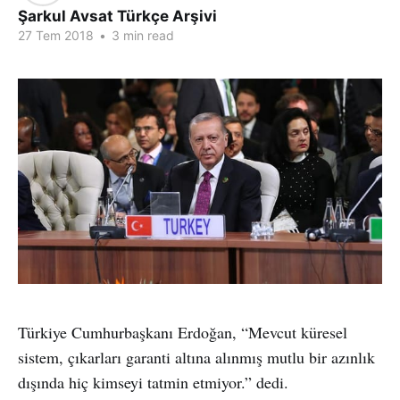
Şarkul Avsat Türkçe Arşivi
27 Tem 2018
•
3 min read
Türkiye Cumhurbaşkanı Erdoğan, “Mevcut küresel
sistem, çıkarları garanti altına alınmış mutlu bir azınlık
dışında hiç kimseyi tatmin etmiyor.” dedi.