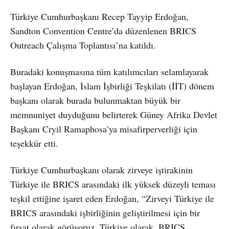
Türkiye Cumhurbaşkanı Recep Tayyip Erdoğan,
Sandton Convention Centre’da düzenlenen BRICS
Outreach Çalışma Toplantısı’na katıldı.
Buradaki konuşmasına tüm katılımcıları selamlayarak
başlayan Erdoğan, İslam İşbirliği Teşkilatı (İİT) dönem
başkanı olarak burada bulunmaktan büyük bir
memnuniyet duyduğunu belirterek Güney Afrika Devlet
Başkanı Cryil Ramaphosa’ya misafirperverliği için
teşekkür etti.
Türkiye Cumhurbaşkanı olarak zirveye iştirakinin
Türkiye ile BRICS arasındaki ilk yüksek düzeyli teması
teşkil ettiğine işaret eden Erdoğan, “Zirveyi Türkiye ile
BRICS arasındaki işbirliğinin geliştirilmesi için bir
fırsat olarak görüyoruz. Türkiye olarak, BRICS