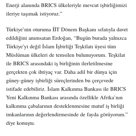
Enerji alanında BRICS ülkeleriyle mevcut işbirliğimizi
ileriye taşımak istiyoruz.”
Türkiye’nin oturuma İİT Dönem Başkanı sıfatıyla davet
edildiğini anımsatan Erdoğan, “Bugün burada yalnızca
Türkiye’yi değil İslam İşbirliği Teşkilatı üyesi tüm
Müslüman ülkeleri de temsilen bulunuyorum. Teşkilat
ile BRICS arasındaki iş birliğinin ilerletilmesine
gerçekten çok ihtiyaç var. Daha adil bir dünya için
güney-güney işbirliği süreçlerinden bu çerçevede
istifade edebiliriz. İslam Kalkınma Bankası ile BRICS
Yeni Kalkınma Bankası arasında özellikle Afrika’nın
kalkınma çabalarının desteklenmesine matuf iş birliği
imkanlarının değerlendirmesinde de fayda görüyorum.”
diye konuştu.