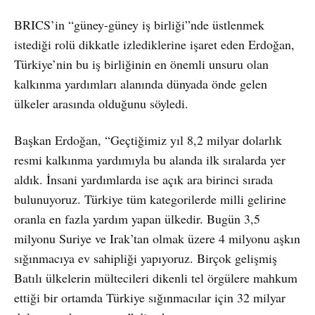
BRICS’in “güney-güney iş birliği”nde üstlenmek
istediği rolü dikkatle izlediklerine işaret eden Erdoğan,
Türkiye’nin bu iş birliğinin en önemli unsuru olan
kalkınma yardımları alanında dünyada önde gelen
ülkeler arasında olduğunu söyledi.
Başkan Erdoğan, “Geçtiğimiz yıl 8,2 milyar dolarlık
resmi kalkınma yardımıyla bu alanda ilk sıralarda yer
aldık. İnsani yardımlarda ise açık ara birinci sırada
bulunuyoruz. Türkiye tüm kategorilerde milli gelirine
oranla en fazla yardım yapan ülkedir. Bugün 3,5
milyonu Suriye ve Irak’tan olmak üzere 4 milyonu aşkın
sığınmacıya ev sahipliği yapıyoruz. Birçok gelişmiş
Batılı ülkelerin mültecileri dikenli tel örgülere mahkum
ettiği bir ortamda Türkiye sığınmacılar için 32 milyar