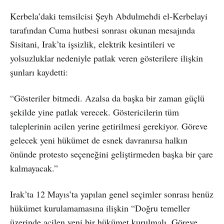
Kerbela’daki temsilcisi Şeyh Abdulmehdi el-Kerbelayi
tarafından Cuma hutbesi sonrası okunan mesajında
Sisitani, Irak’ta işsizlik, elektrik kesintileri ve
yolsuzluklar nedeniyle patlak veren gösterilere ilişkin
şunları kaydetti:
“Gösteriler bitmedi. Azalsa da başka bir zaman güçlü
şekilde yine patlak verecek. Göstericilerin tüm
taleplerinin acilen yerine getirilmesi gerekiyor. Göreve
gelecek yeni hükümet de esnek davranırsa halkın
önünde protesto seçeneğini geliştirmeden başka bir çare
kalmayacak.”
Irak’ta 12 Mayıs’ta yapılan genel seçimler sonrası henüz
hükümet kurulamamasına ilişkin “Doğru temeller
üzerinde acilen yeni bir hükümet kurulmalı. Göreve