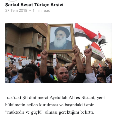
Şarkul Avsat Türkçe Arşivi
27 Tem 2018
•
1 min read
Irak’taki Şii dini merci Ayetullah Ali es-Sistani, yeni
hükümetin acilen kurulması ve başındaki ismin
“muktedir ve güçlü” olması gerektiğini belirtti.