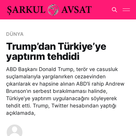
DÜNYA
Trump’dan Türkiye’ye
yaptırım tehdidi
ABD Başkanı Donald Trump, terör ve casusluk
suçlamalarıyla yargılanırken cezaevinden
çıkarılarak ev hapsine alınan ABD’li rahip Andrew
Brunson’ın serbest bırakılmaması halinde,
Türkiye’ye yaptırım uygulanacağını söyleyerek
tehdit etti. Trump, Twitter hesabından yaptığı
açıklamada,