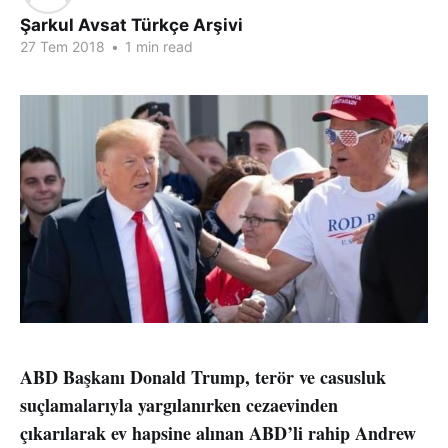
Şarkul Avsat Türkçe Arşivi
27 Tem 2018
•
1 min read
ABD Başkanı Donald Trump, terör ve casusluk
suçlamalarıyla yargılanırken cezaevinden
çıkarılarak ev hapsine alınan ABD’li rahip Andrew