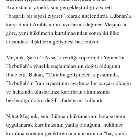
Arabistan’a yönelik son gerçekleştirdiği ziyareti
“başarılı bir siyasi ziyaret” olarak nitelendirdi. Lübnan’a
karşı Suudi Arabistan’ın tavırlarına değinen Meşnuk’a
göre, yeni hükümetin kurulmasından sonra iki ülke
arasındaki ilişkilerin gelişmesi bekleniyor.
Meşnuk, Şarku’l Avsat’a verdiği röportajda Yemen’in
Hizbullah’a yönelik suçlamalarının doğru olduğunu
ifade etti. Bakan, “Tüm bu gelişmeler kapsamında,
Hizbullah’ın İran siyasetinin ayrılmaz bir parçası olduğu
ve hakkında uluslararası kararların alınmasının
beklendiği doğru değil” ifadelerini kullandı.
Nihat Meşnuk, yeni Lübnan hükümetinin kota sistemi
uygulanarak kurulmasının yanlış olduğunu, hükümet
kurulma sürecini geciktiren ana unsurun da “başkanlık