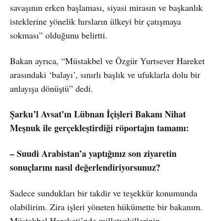
savaşının erken başlaması, siyasi mirasın ve başkanlık
isteklerine yönelik hırsların ülkeyi bir çatışmaya
sokması” olduğunu belirtti.
Bakan ayrıca, “Müstakbel ve Özgür Yurtsever Hareket
arasındaki ‘balayı’, sınırlı başlık ve ufuklarla dolu bir
anlayışa dönüştü” dedi.
Şarku’l Avsat’ın Lübnan İçişleri Bakanı Nihat
Meşnuk ile gerçekleştirdiği röportajın tamamı:
– Suudi Arabistan’a yaptığınız son ziyaretin
sonuçlarını nasıl değerlendiriyorsunuz?
Sadece sundukları bir takdir ve teşekkür konumunda
olabilirim. Zira işleri yöneten hükümette bir bakanım.
Müstakbel Hareketi’nde milletvekillerinin