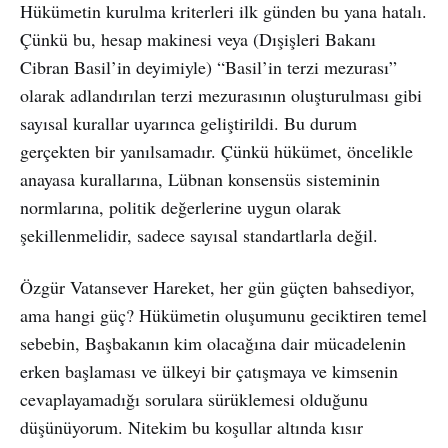
Hükümetin kurulma kriterleri ilk günden bu yana hatalı.
Çünkü bu, hesap makinesi veya (Dışişleri Bakanı
Cibran Basil’in deyimiyle) “Basil’in terzi mezurası”
olarak adlandırılan terzi mezurasının oluşturulması gibi
sayısal kurallar uyarınca geliştirildi. Bu durum
gerçekten bir yanılsamadır. Çünkü hükümet, öncelikle
anayasa kurallarına, Lübnan konsensüs sisteminin
normlarına, politik değerlerine uygun olarak
şekillenmelidir, sadece sayısal standartlarla değil.
Özgür Vatansever Hareket, her gün güçten bahsediyor,
ama hangi güç? Hükümetin oluşumunu geciktiren temel
sebebin, Başbakanın kim olacağına dair mücadelenin
erken başlaması ve ülkeyi bir çatışmaya ve kimsenin
cevaplayamadığı sorulara sürüklemesi olduğunu
düşünüyorum. Nitekim bu koşullar altında kısır