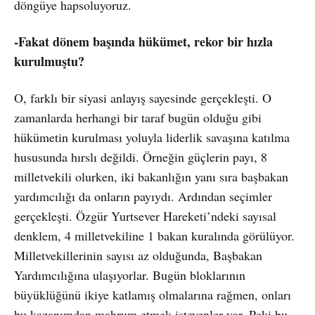
döngüye hapsoluyoruz.
-Fakat dönem başında hükümet, rekor bir hızla
kurulmuştu?
O, farklı bir siyasi anlayış sayesinde gerçekleşti. O
zamanlarda herhangi bir taraf bugün olduğu gibi
hükümetin kurulması yoluyla liderlik savaşına katılma
hususunda hırslı değildi. Örneğin güçlerin payı, 8
milletvekili olurken, iki bakanlığın yanı sıra başbakan
yardımcılığı da onların payıydı. Ardından seçimler
gerçekleşti. Özgür Yurtsever Hareketi’ndeki sayısal
denklem, 4 milletvekiline 1 bakan kuralında görülüyor.
Milletvekillerinin sayısı az olduğunda, Başbakan
Yardımcılığına ulaşıyorlar. Bugün bloklarının
büyüklüğünü ikiye katlamış olmalarına rağmen, onları
bu kazanımdan mahrum etmek isteyenler var. Peki bu