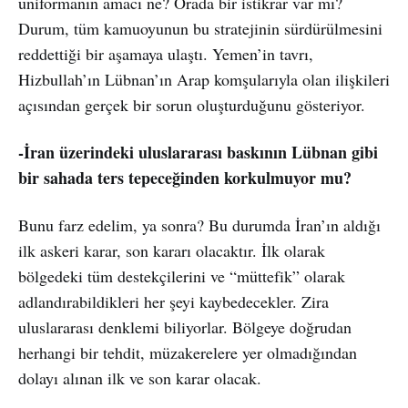
üniformanın amacı ne? Orada bir istikrar var mı?
Durum, tüm kamuoyunun bu stratejinin sürdürülmesini
reddettiği bir aşamaya ulaştı. Yemen’in tavrı,
Hizbullah’ın Lübnan’ın Arap komşularıyla olan ilişkileri
açısından gerçek bir sorun oluşturduğunu gösteriyor.
-İran üzerindeki uluslararası baskının Lübnan gibi
bir sahada ters tepeceğinden korkulmuyor mu?
Bunu farz edelim, ya sonra? Bu durumda İran’ın aldığı
ilk askeri karar, son kararı olacaktır. İlk olarak
bölgedeki tüm destekçilerini ve “müttefik” olarak
adlandırabildikleri her şeyi kaybedecekler. Zira
uluslararası denklemi biliyorlar. Bölgeye doğrudan
herhangi bir tehdit, müzakerelere yer olmadığından
dolayı alınan ilk ve son karar olacak.