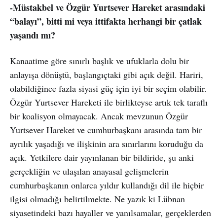
-Müstakbel ve Özgür Yurtsever Hareket arasındaki
“balayı”, bitti mi veya ittifakta herhangi bir çatlak
yaşandı mı?
Kanaatime göre sınırlı başlık ve ufuklarla dolu bir
anlayışa dönüştü, başlangıçtaki gibi açık değil. Hariri,
olabildiğince fazla siyasi güç için iyi bir seçim olabilir.
Özgür Yurtsever Hareketi ile birlikteyse artık tek taraflı
bir koalisyon olmayacak. Ancak mevzunun Özgür
Yurtsever Hareket ve cumhurbaşkanı arasında tam bir
ayrılık yaşadığı ve ilişkinin ara sınırlarını koruduğu da
açık. Yetkilere dair yayınlanan bir bildiride, şu anki
gerçekliğin ve ulaşılan anayasal gelişmelerin
cumhurbaşkanın onlarca yıldır kullandığı dil ile hiçbir
ilgisi olmadığı belirtilmekte. Ne yazık ki Lübnan
siyasetindeki bazı hayaller ve yanılsamalar, gerçeklerden