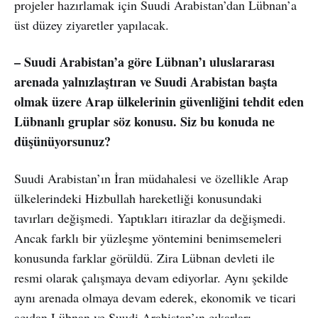
projeler hazırlamak için Suudi Arabistan’dan Lübnan’a
üst düzey ziyaretler yapılacak.
– Suudi Arabistan’a göre Lübnan’ı uluslararası
arenada yalnızlaştıran ve Suudi Arabistan başta
olmak üzere Arap ülkelerinin güvenliğini tehdit eden
Lübnanlı gruplar söz konusu. Siz bu konuda ne
düşünüyorsunuz?
Suudi Arabistan’ın İran müdahalesi ve özellikle Arap
ülkelerindeki Hizbullah hareketliği konusundaki
tavırları değişmedi. Yaptıkları itirazlar da değişmedi.
Ancak farklı bir yüzleşme yöntemini benimsemeleri
konusunda farklar görüldü. Zira Lübnan devleti ile
resmi olarak çalışmaya devam ediyorlar. Aynı şekilde
aynı arenada olmaya devam ederek, ekonomik ve ticari
açıdan Lübnan ve Suudi Arabistan’ın çıkarları