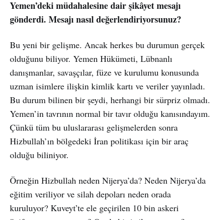
Yemen’deki müdahalesine dair şikâyet mesajı
gönderdi. Mesajı nasıl değerlendiriyorsunuz?
Bu yeni bir gelişme. Ancak herkes bu durumun gerçek
olduğunu biliyor. Yemen Hükümeti, Lübnanlı
danışmanlar, savaşçılar, füze ve kurulumu konusunda
uzman isimlere ilişkin kimlik kartı ve veriler yayınladı.
Bu durum bilinen bir şeydi, herhangi bir sürpriz olmadı.
Yemen’in tavrının normal bir tavır olduğu kanısındayım.
Çünkü tüm bu uluslararası gelişmelerden sonra
Hizbullah’ın bölgedeki İran politikası için bir araç
olduğu biliniyor.
Örneğin Hizbullah neden Nijerya’da? Neden Nijerya’da
eğitim veriliyor ve silah depoları neden orada
kuruluyor? Kuveyt’te ele geçirilen 10 bin askeri