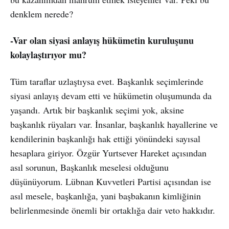
denklem nerede?
-Var olan siyasi anlayış hükümetin kuruluşunu
kolaylaştırıyor mu?
Tüm taraflar uzlaştıysa evet. Başkanlık seçimlerinde
siyasi anlayış devam etti ve hükümetin oluşumunda da
yaşandı. Artık bir başkanlık seçimi yok, aksine
başkanlık rüyaları var. İnsanlar, başkanlık hayallerine ve
kendilerinin başkanlığı hak ettiği yönündeki sayısal
hesaplara giriyor. Özgür Yurtsever Hareket açısından
asıl sorunun, Başkanlık meselesi olduğunu
düşünüyorum. Lübnan Kuvvetleri Partisi açısından ise
asıl mesele, başkanlığa, yani başbakanın kimliğinin
belirlenmesinde önemli bir ortaklığa dair veto hakkıdır.