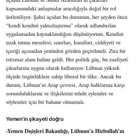
kapsamındaki anlaşmalar aracılığıyla doğal bir rol
üstleniliyor. Şahsi açıdan bu durumun, her şeyden önce
“kendi kendini yalnızlaştırma” olarak adlandırılan
uygulamadan kaynaklandığını düşünüyorum. Kendini
uzak tutma meselesi; sınırları, kuralları, ciddiyeti ve
içeriği açısından yeninden gözden geçirilmeli. Zira bir
istismar alanı haline geldi. Her politik güç, bu zaafiyeti
çıkarlarına uygun olarak kullanıyor. Lübnan yüksek
ölçüde özgürlüklere sahip liberal bir ülke. Ancak bu
durum, Lübnan’ın Arap çevresi, Arap halklarına karşı
sorumluluklarını ve ilişkilerini tehdit eylemler ve
söylemler için bir bahane olmamalı.
Yemen’in şikayeti doğru
-Yemen Dışişleri Bakanlığı, Lübnan’a Hizbullah’ın