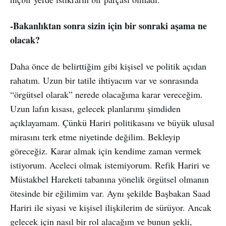
-Bakanlıktan sonra sizin için bir sonraki aşama ne
olacak?
Daha önce de belirttiğim gibi kişisel ve politik açıdan
rahatım. Uzun bir tatile ihtiyacım var ve sonrasında
“örgütsel olarak” nerede olacağıma karar vereceğim.
Uzun lafın kısası, gelecek planlarımı şimdiden
açıklayamam. Çünkü Hariri politikasını ve büyük ulusal
mirasını terk etme niyetinde değilim. Bekleyip
göreceğiz. Karar almak için kendime zaman vermek
istiyorum. Aceleci olmak istemiyorum. Refik Hariri ve
Müstakbel Hareketi tabanına yönelik örgütsel olmanın
ötesinde bir eğilimim var. Aynı şekilde Başbakan Saad
Hariri ile siyasi ve kişisel ilişkilerim de sürüyor. Ancak
gelecek için nasıl bir rol alacağım ve bunun şekli,