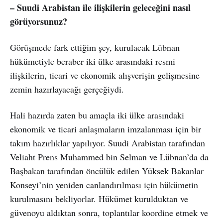
– Suudi Arabistan ile ilişkilerin geleceğini nasıl
görüyorsunuz?
Görüşmede fark ettiğim şey, kurulacak Lübnan
hükümetiyle beraber iki ülke arasındaki resmi
ilişkilerin, ticari ve ekonomik alışverişin gelişmesine
zemin hazırlayacağı gerçeğiydi.
Hali hazırda zaten bu amaçla iki ülke arasındaki
ekonomik ve ticari anlaşmaların imzalanması için bir
takım hazırlıklar yapılıyor. Suudi Arabistan tarafından
Veliaht Prens Muhammed bin Selman ve Lübnan’da da
Başbakan tarafından öncülük edilen Yüksek Bakanlar
Konseyi’nin yeniden canlandırılması için hükümetin
kurulmasını bekliyorlar. Hükümet kurulduktan ve
güvenoyu aldıktan sonra, toplantılar koordine etmek ve