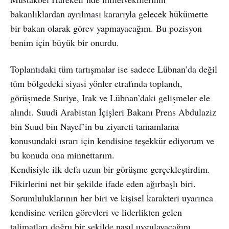
bakanlıklardan ayrılması kararıyla gelecek hükümette
bir bakan olarak görev yapmayacağım. Bu pozisyon
benim için büyük bir onurdu.
Toplantıdaki tüm tartışmalar ise sadece Lübnan’da değil
tüm bölgedeki siyasi yönler etrafında toplandı,
görüşmede Suriye, Irak ve Lübnan’daki gelişmeler ele
alındı. Suudi Arabistan İçişleri Bakanı Prens Abdulaziz
bin Suud bin Nayef’in bu ziyareti tamamlama
konusundaki ısrarı için kendisine teşekkür ediyorum ve
bu konuda ona minnettarım.
Kendisiyle ilk defa uzun bir görüşme gerçekleştirdim.
Fikirlerini net bir şekilde ifade eden ağırbaşlı biri.
Sorumluluklarının her biri ve kişisel karakteri uyarınca
kendisine verilen görevleri ve liderlikten gelen
talimatları doğru bir şekilde nasıl uygulayacağını