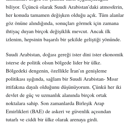
biliyor. Üçüncü olarak Suudi Arabistan’daki atmosferin,
her konuda tamamen değişken olduğu açık. Tüm alanlar
göz önüne alındığında, sonuçları görmek için zamana
ihtiyaç duyan birçok değişiklik mevcut. Ancak ilk
izlenim, hepsinin başarılı bir şekilde geliştiği yönünde.
Suudi Arabistan, doğası gereği ister dini ister ekonomik
isterse de politik olsun bölgede lider bir ülke.
Bölgedeki dengenin, özellikle İran’ın genişleme
politikası ışığında, sağlam bir Suudi Arabistan- Mısır
ittifakına dayalı olduğunu düşünüyorum. Çünkü her iki
devlet de güç ve uzmanlık alanında birçok ortak
noktalara sahip. Son zamanlarda Birleşik Arap
Emirlikleri (BAE) de askeri ve güvenlik açısından
tutarlı ve ciddi bir ülke olarak arenaya girdi.