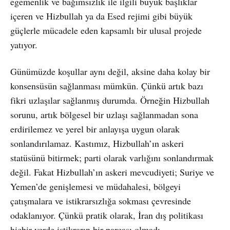
egemenlik ve bağımsızlık ile ilgili büyük başlıklar
içeren ve Hizbullah ya da Esed rejimi gibi büyük
güçlerle mücadele eden kapsamlı bir ulusal projede
yatıyor.
Günümüzde koşullar aynı değil, aksine daha kolay bir
konsensüsün sağlanması mümkün. Çünkü artık bazı
fikri uzlaşılar sağlanmış durumda. Örneğin Hizbullah
sorunu, artık bölgesel bir uzlaşı sağlanmadan sona
erdirilemez ve yerel bir anlayışa uygun olarak
sonlandırılamaz. Kastımız, Hizbullah’ın askeri
statüsünü bitirmek; parti olarak varlığını sonlandırmak
değil. Fakat Hizbullah’ın askeri mevcudiyeti; Suriye ve
Yemen’de genişlemesi ve müdahalesi, bölgeyi
çatışmalara ve istikrarsızlığa sokması çevresinde
odaklanıyor. Çünkü pratik olarak, İran dış politikası
hiçbir yerde istikrarın bir parçası olmadı.