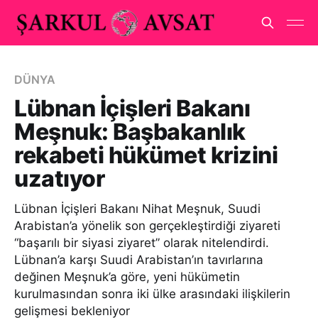
DÜNYA
Lübnan İçişleri Bakanı
Meşnuk: Başbakanlık
rekabeti hükümet krizini
uzatıyor
Lübnan İçişleri Bakanı Nihat Meşnuk, Suudi
Arabistan’a yönelik son gerçekleştirdiği ziyareti
“başarılı bir siyasi ziyaret” olarak nitelendirdi.
Lübnan’a karşı Suudi Arabistan’ın tavırlarına
değinen Meşnuk’a göre, yeni hükümetin
kurulmasından sonra iki ülke arasındaki ilişkilerin
gelişmesi bekleniyor