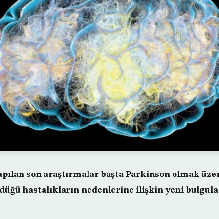
apılan son araştırmalar başta Parkinson olmak üze
üğü hastalıkların nedenlerine ilişkin yeni bulgul