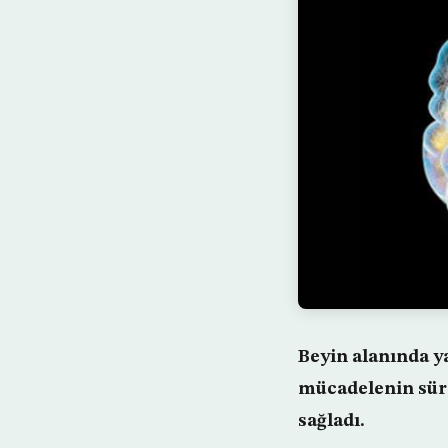
Beyin alanında y
mücadelenin sürd
sağladı.