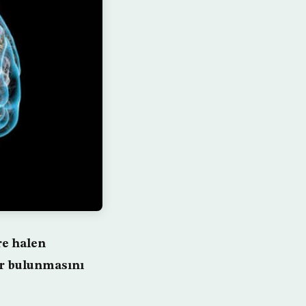
re halen
ar bulunmasını