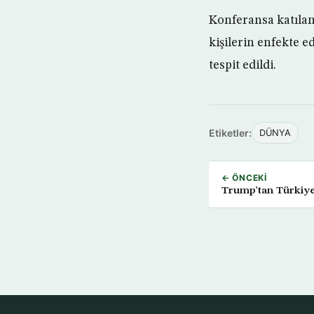
Konferansa katılan 
kişilerin enfekte e
tespit edildi.
Etiketler:
DÜNYA
← ÖNCEKI
Trump’tan Türkiye’