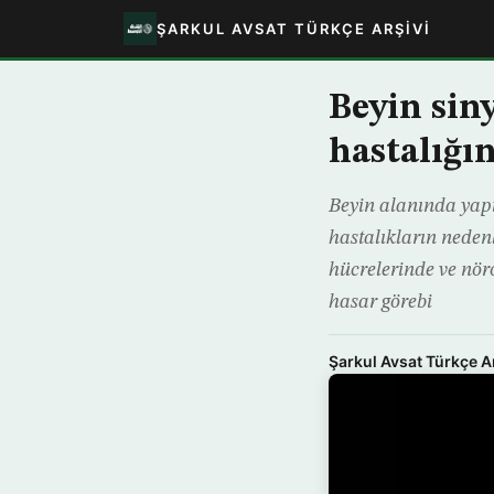
ŞARKUL AVSAT TÜRKÇE ARŞIVI
Beyin sin
hastalığı
Beyin alanında yap
hastalıkların neden
hücrelerinde ve nör
hasar görebi
Şarkul Avsat Türkçe A