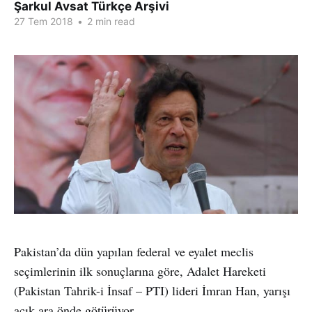
Şarkul Avsat Türkçe Arşivi
27 Tem 2018
•
2 min read
Pakistan’da dün yapılan federal ve eyalet meclis
seçimlerinin ilk sonuçlarına göre, Adalet Hareketi
(Pakistan Tahrik-i İnsaf – PTI) lideri İmran Han, yarışı
açık ara önde götürüyor.