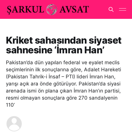
Kriket sahasından siyaset
sahnesine ‘İmran Han’
Pakistan’da dün yapılan federal ve eyalet meclis
seçimlerinin ilk sonuçlarına göre, Adalet Hareketi
(Pakistan Tahrik-i İnsaf – PTI) lideri İmran Han,
yarışı açık ara önde götürüyor. Pakistan’da siyasi
arenada ismi ön plana çıkan İmran Han’ın partisi,
resmi olmayan sonuçlara göre 270 sandalyenin
110’