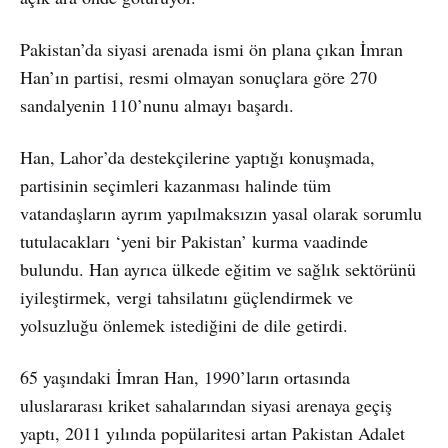
Pakistan’da siyasi arenada ismi ön plana çıkan İmran
Han’ın partisi, resmi olmayan sonuçlara göre 270
sandalyenin 110’nunu almayı başardı.
Han, Lahor’da destekçilerine yaptığı konuşmada,
partisinin seçimleri kazanması halinde tüm
vatandaşların ayrım yapılmaksızın yasal olarak sorumlu
tutulacakları ‘yeni bir Pakistan’ kurma vaadinde
bulundu. Han ayrıca ülkede eğitim ve sağlık sektörünü
iyileştirmek, vergi tahsilatını güçlendirmek ve
yolsuzluğu önlemek istediğini de dile getirdi.
65 yaşındaki İmran Han, 1990’ların ortasında
uluslararası kriket sahalarından siyasi arenaya geçiş
yaptı, 2011 yılında popülaritesi artan Pakistan Adalet