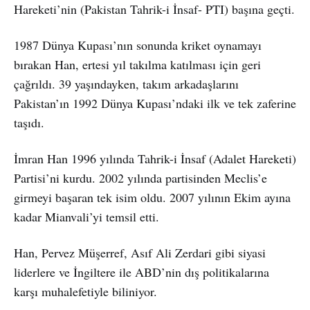
Hareketi’nin (Pakistan Tahrik-i İnsaf- PTI) başına geçti.
1987 Dünya Kupası’nın sonunda kriket oynamayı
bırakan Han, ertesi yıl takılma katılması için geri
çağrıldı. 39 yaşındayken, takım arkadaşlarını
Pakistan’ın 1992 Dünya Kupası’ndaki ilk ve tek zaferine
taşıdı.
İmran Han 1996 yılında Tahrik-i İnsaf (Adalet Hareketi)
Partisi’ni kurdu. 2002 yılında partisinden Meclis’e
girmeyi başaran tek isim oldu. 2007 yılının Ekim ayına
kadar Mianvali’yi temsil etti.
Han, Pervez Müşerref, Asıf Ali Zerdari gibi siyasi
liderlere ve İngiltere ile ABD’nin dış politikalarına
karşı muhalefetiyle biliniyor.