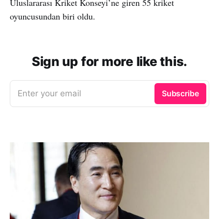
Uluslararası Kriket Konseyi’ne giren 55 kriket
oyuncusundan biri oldu.
Sign up for more like this.
Enter your email
Subscribe