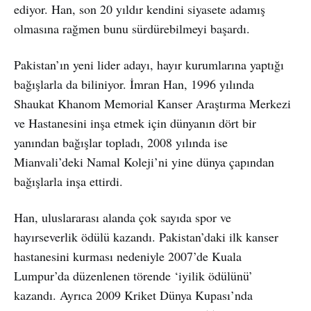
ediyor. Han, son 20 yıldır kendini siyasete adamış
olmasına rağmen bunu sürdürebilmeyi başardı.
Pakistan’ın yeni lider adayı, hayır kurumlarına yaptığı
bağışlarla da biliniyor. İmran Han, 1996 yılında
Shaukat Khanom Memorial Kanser Araştırma Merkezi
ve Hastanesini inşa etmek için dünyanın dört bir
yanından bağışlar topladı, 2008 yılında ise
Mianvali’deki Namal Koleji’ni yine dünya çapından
bağışlarla inşa ettirdi.
Han, uluslararası alanda çok sayıda spor ve
hayırseverlik ödülü kazandı. Pakistan’daki ilk kanser
hastanesini kurması nedeniyle 2007’de Kuala
Lumpur’da düzenlenen törende ‘iyilik ödülünü’
kazandı. Ayrıca 2009 Kriket Dünya Kupası’nda